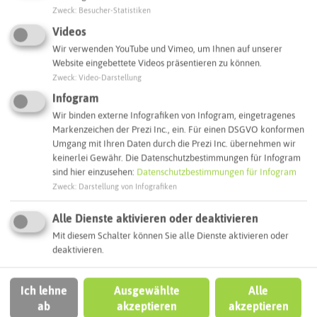
Zweck
:
Besucher-Statistiken
+
Videos
−
Wir verwenden YouTube und Vimeo, um Ihnen auf unserer
Website eingebettete Videos präsentieren zu können.
Zweck
:
Video-Darstellung
Infogram
Wir binden externe Infografiken von Infogram, eingetragenes
Markenzeichen der Prezi Inc., ein. Für einen DSGVO konformen
Umgang mit Ihren Daten durch die Prezi Inc. übernehmen wir
keinerlei Gewähr. Die Datenschutzbestimmungen für Infogram
sind hier einzusehen:
Datenschutzbestimmungen für Infogram
Zweck
:
Darstellung von Infografiken
Alle Dienste aktivieren oder deaktivieren
Mit diesem Schalter können Sie alle Dienste aktivieren oder
deaktivieren.
Ich lehne
Ausgewählte
Alle
ab
akzeptieren
akzeptieren