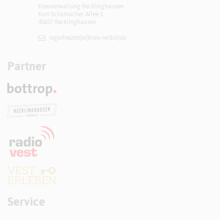
Kreisverwaltung Recklinghausen
Kurt-Schumacher-Allee 1
45657 Recklinghausen
regiofreizeit[at]​kreis-re(dot)de
Partner
Service