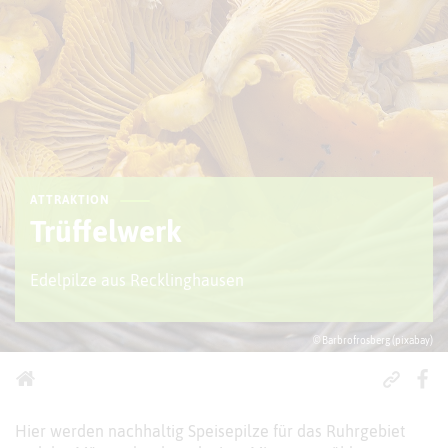
ATTRAKTION
Trüffelwerk
Edelpilze aus Recklinghausen
© Barbrofrosberg (pixabay)
Hier werden nachhaltig Speisepilze für das Ruhrgebiet