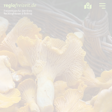
Freizeittipps für den Kreis
Recklinghausen & Bottrop
Ausflugstipps
Sport + Bewegung
Aktuelles
Freizeitregion