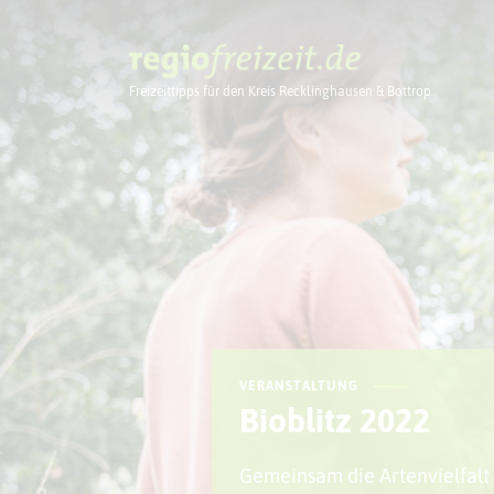
Freizeittipps für den Kreis Recklinghausen & Bottrop
Ausflugstipps
VERANSTALTUNG
Bioblitz 2022
Gemeinsam die Artenvielfalt