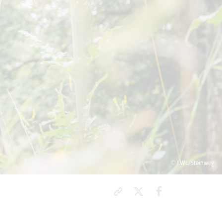
© LWL/Steinweg