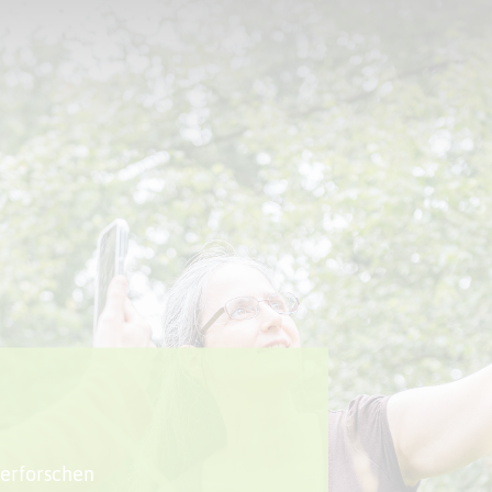
Sport + Bewegung
Aktuelles
 erforschen