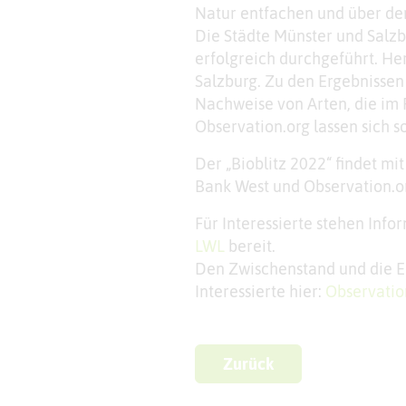
Natur entfachen und über den 
Die Städte Münster und Salzb
erfolgreich durchgeführt. He
Salzburg. Zu den Ergebnissen 
Nachweise von Arten, die im
Observation.org lassen sich s
Der „Bioblitz 2022“ findet mi
Bank West und Observation.or
Für Interessierte stehen Inf
LWL
bereit.
Den Zwischenstand und die Er
Interessierte hier:
Observatio
Zurück