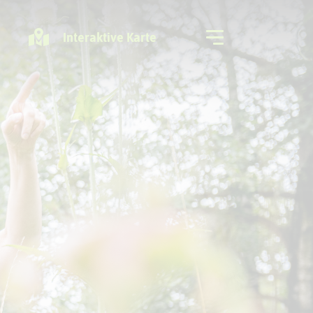
Interaktive Karte
Freizeitregion