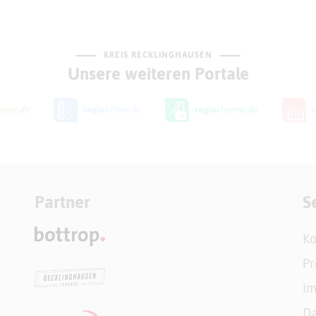
KREIS RECKLINGHAUSEN
Unsere weiteren Portale
Partner
S
Ko
Pr
I
Da