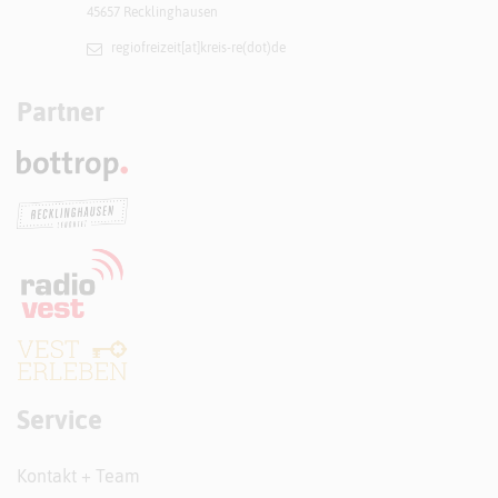
45657 Recklinghausen
regiofreizeit[at]​kreis-re(dot)de
Partner
Service
Kontakt + Team