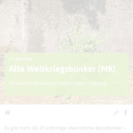
ATTRAKTION
Alte Weltkriegsbunker (MK)
Virtuelle Erzählstation Halden-Hügel-Hopping
© Kreis Recklinghausen (2025)
Es gibt mehr als 20 eiförmige oberirdische Betonbunker --