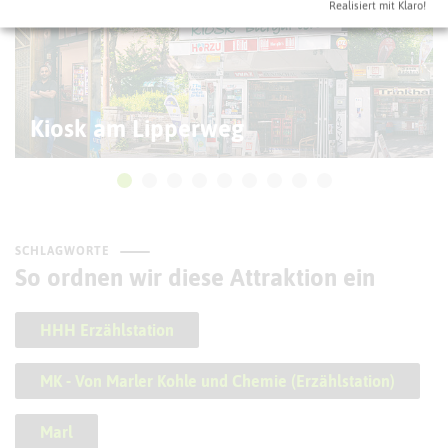
Realisiert mit Klaro!
Kiosk am Lipperweg
SCHLAGWORTE
So ordnen wir diese Attraktion ein
HHH Erzählstation
MK - Von Marler Kohle und Chemie (Erzählstation)
Marl