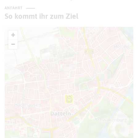
ANFAHRT
So kommt ihr zum Ziel
+
−