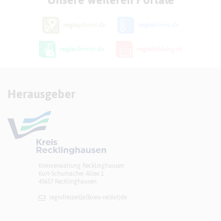
Herausgeber
Kreisverwaltung Recklinghausen
Kurt-Schumacher-Allee 1
45657 Recklinghausen
regiofreizeit[at]​kreis-re(dot)de