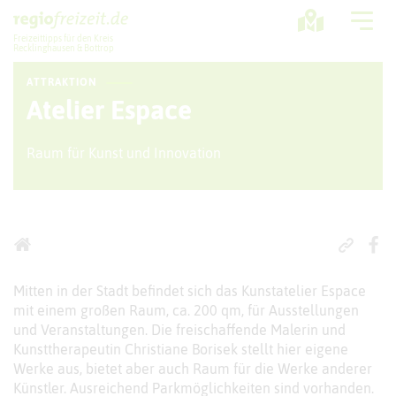
Freizeittipps für den Kreis
Recklinghausen & Bottrop
ATTRAKTION
Ausflugstipps
Atelier Espace
Sport + Bewegung
Raum für Kunst und Innovation
Aktuelles
Freizeitregion
Mitten in der Stadt befindet sich das Kunstatelier Espace
mit einem großen Raum, ca. 200 qm, für Ausstellungen
und Veranstaltungen. Die freischaffende Malerin und
Kunsttherapeutin Christiane Borisek stellt hier eigene
Werke aus, bietet aber auch Raum für die Werke anderer
Künstler. Ausreichend Parkmöglichkeiten sind vorhanden.