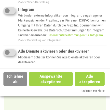
Zweck
:
Video-Darstellung
ÖPNV-Route finden
Infogram
Wir binden externe Infografiken von Infogram, eingetragenes
Markenzeichen der Prezi Inc., ein. Für einen DSGVO konformen
Autoroute finden
Umgang mit Ihren Daten durch die Prezi Inc. übernehmen wir
keinerlei Gewähr. Die Datenschutzbestimmungen für Infogram
sind hier einzusehen:
Datenschutzbestimmungen für Infogram
Zweck
:
Darstellung von Infografiken
ATTRAKTIONEN IN DER UMGEBUNG
Was ihr hier noch erleben könnt
Alle Dienste aktivieren oder deaktivieren
Mit diesem Schalter können Sie alle Dienste aktivieren oder
DATTELN
deaktivieren.
Ich lehne
Ausgewählte
Alle
ab
akzeptieren
akzeptieren
Realisiert mit Klaro!