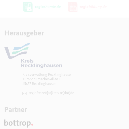
Herausgeber
Kreisverwaltung Recklinghausen
Kurt-Schumacher-Allee 1
45657 Recklinghausen
regiofreizeit[at]​kreis-re(dot)de
Partner