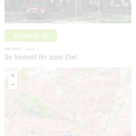
© Kreis Recklinghausen
Zur Galerie
ANFAHRT
So kommt ihr zum Ziel
+
−