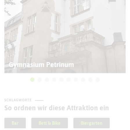
Gymnasium Petrinum
SCHLAGWORTE
So ordnen wir diese Attraktion ein
Bar
Bett & Bike
Biergarten