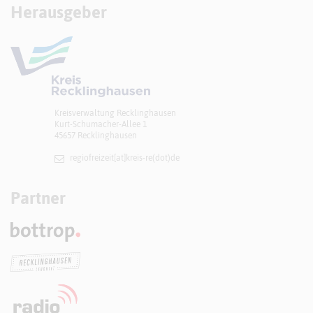
Herausgeber
Kreisverwaltung Recklinghausen
Kurt-Schumacher-Allee 1
45657 Recklinghausen
regiofreizeit[at]​kreis-re(dot)de
Partner