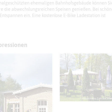
malgeschützten ehemaligen Bahnhofsgebäude können Sie
e die abwechslungsreichen Speisen genießen. Bei schö
Entspannen ein. Eine kostenlose E-Bike Ladestation ist
mpressionen
© Hiltrud Arentz, Cafe zum alte