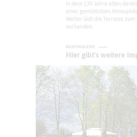
In dem 130 Jahre alten denk
einer gemütlichen Atmosphär
Wetter lädt die Terrasse zum 
vorhanden.
BILDERGALERIE
Hier gibt's weitere I