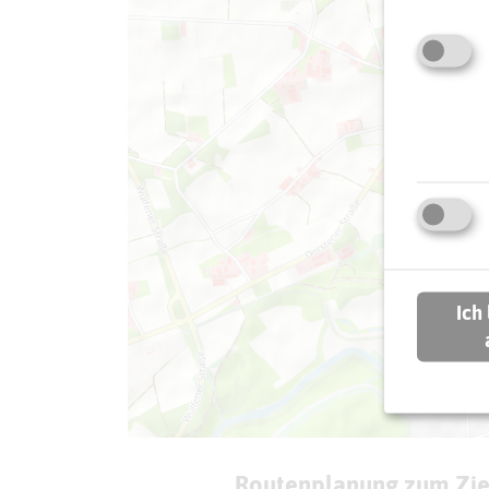
Ich
Routenplanung zum Zie