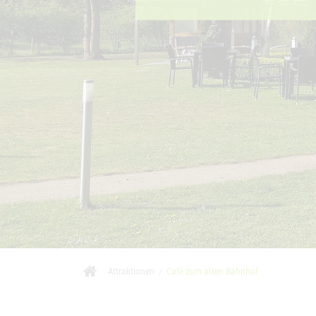
Attraktionen
/
Café zum alten Bahnhof