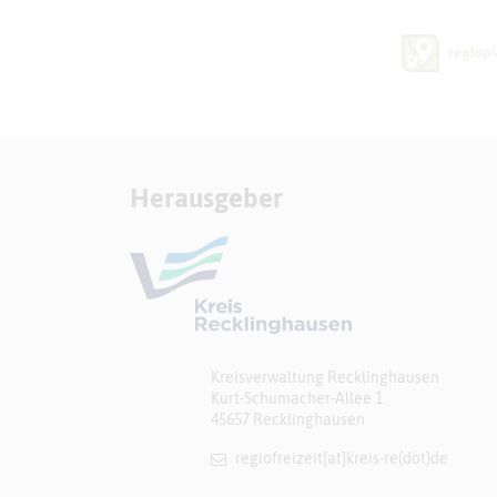
Herausgeber
Kreisverwaltung Recklinghausen
Kurt-Schumacher-Allee 1
45657 Recklinghausen
regiofreizeit[at]​kreis-re(dot)de