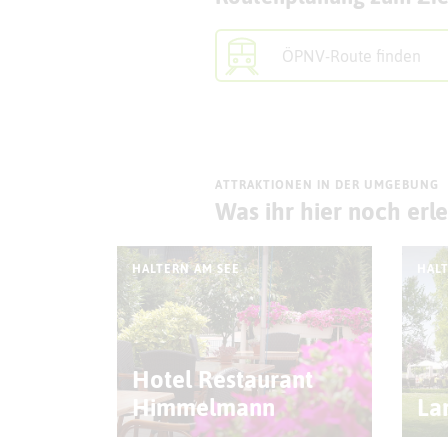
ÖPNV-Route finden
ATTRAKTIONEN IN DER UMGEBUNG
Was ihr hier noch erl
HALTERN AM SEE
HALT
Hotel Restaurant
Himmelmann
La