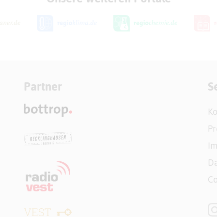
Partner
S
Ko
Pr
I
Da
Co