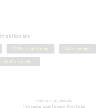
traktion ein
E-Bike-Ladestation
Gastronomie
Haltern am See
KREIS RECKLINGHAUSEN
Unsere weiteren Portale