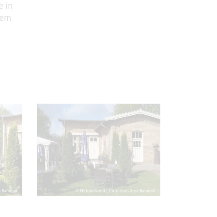
 in
nem
n Bahnhof
© Hiltrud Arentz, Cafe zum alten Bahnhof