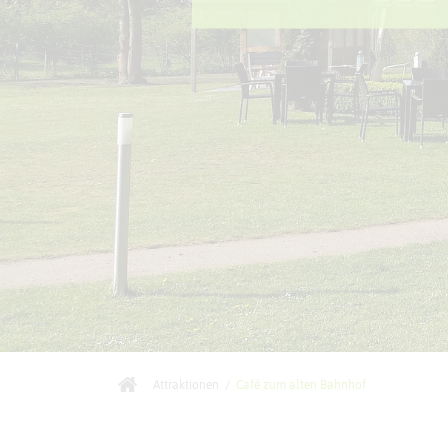
Attraktionen
/
Café zum alten Bahnhof