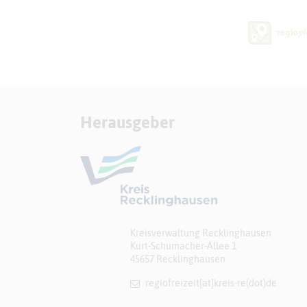
Herausgeber
Kreisverwaltung Recklinghausen
Kurt-Schumacher-Allee 1
45657 Recklinghausen
regiofreizeit[at]​kreis-re(dot)de