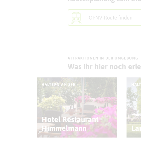
ÖPNV-Route finden
ATTRAKTIONEN IN DER UMGEBUNG
Was ihr hier noch erl
HALTERN AM SEE
HALT
Hotel Restaurant
Himmelmann
La