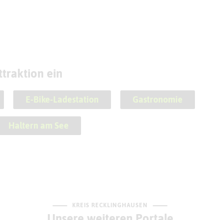
traktion ein
E-Bike-Ladestation
Gastronomie
Haltern am See
KREIS RECKLINGHAUSEN
Unsere weiteren Portale