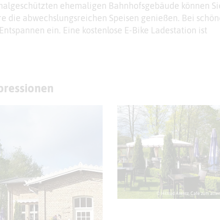
malgeschützten ehemaligen Bahnhofsgebäude können Sie
e die abwechslungsreichen Speisen genießen. Bei schö
Entspannen ein. Eine kostenlose E-Bike Ladestation ist
mpressionen
© Hiltrud Arentz, Cafe zum alte