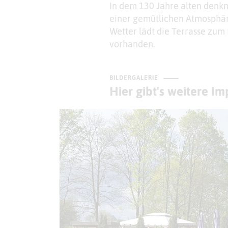
In dem 130 Jahre alten denk
einer gemütlichen Atmosphär
Wetter lädt die Terrasse zum 
vorhanden.
BILDERGALERIE
Hier gibt's weitere I