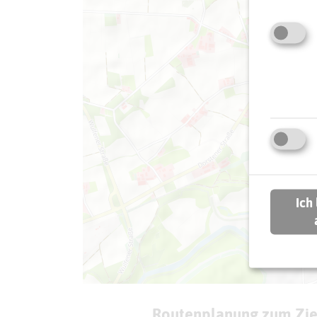
Ich
Routenplanung zum Zie