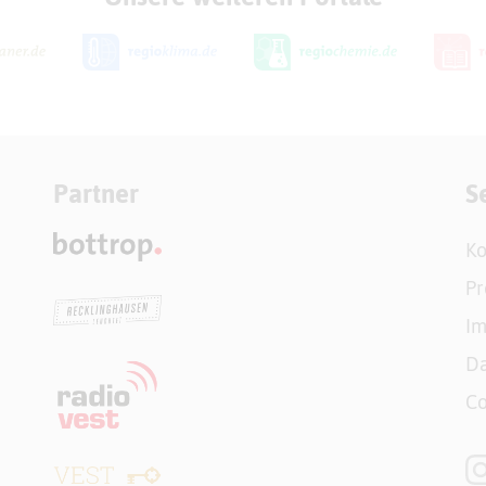
Partner
S
Ko
Pr
I
Da
Co