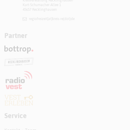
Kreisverwaltung Recklinghausen
Kurt-Schumacher-Allee 1
45657 Recklinghausen
regiofreizeit[at]​kreis-re(dot)de
Partner
Service