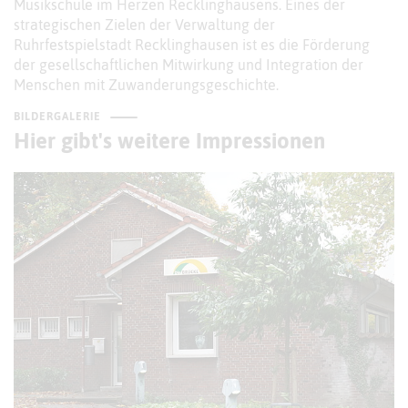
Musikschule im Herzen Recklinghausens. Eines der
strategischen Zielen der Verwaltung der
Ruhrfestspielstadt Recklinghausen ist es die Förderung
der gesellschaftlichen Mitwirkung und Integration der
Menschen mit Zuwanderungsgeschichte.
BILDERGALERIE
Hier gibt's weitere Impressionen