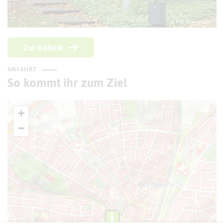
© Kreis Recklinghausen
Zur Galerie
ANFAHRT
So kommt ihr zum Ziel
+
−