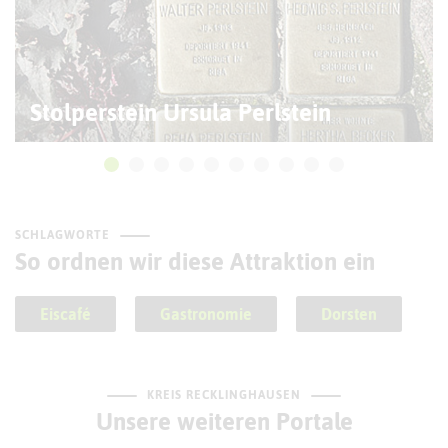
Stolperstein Ursula Perlstein
SCHLAGWORTE
So ordnen wir diese Attraktion ein
Eiscafé
Gastronomie
Dorsten
KREIS RECKLINGHAUSEN
Unsere weiteren Portale