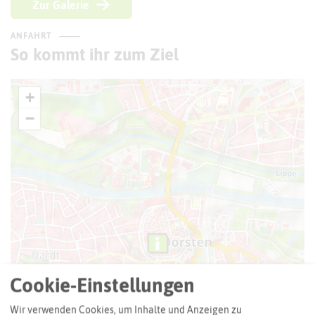
Zur Galerie
ANFAHRT
So kommt ihr zum Ziel
+
−
Cookie-Einstellungen
Wir verwenden Cookies, um Inhalte und Anzeigen zu