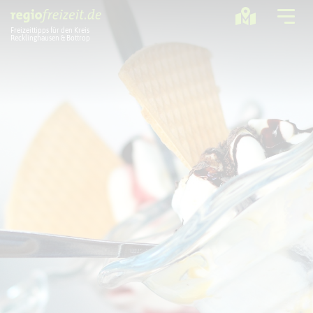
Freizeittipps für den Kreis
Recklinghausen & Bottrop
Ausflugstipps
Sport + Bewegung
Aktuelles
Freizeitregion