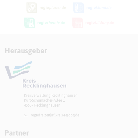
Herausgeber
Kreisverwaltung Recklinghausen
Kurt-Schumacher-Allee 1
45657 Recklinghausen
regiofreizeit[at]​kreis-re(dot)de
Partner