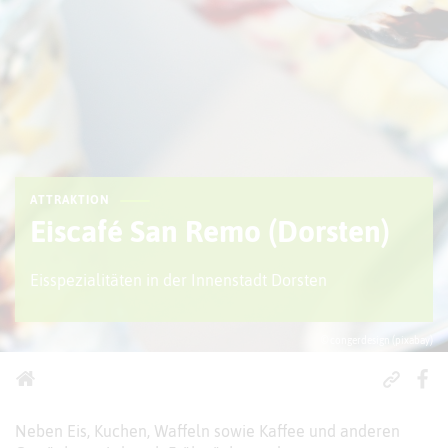
ATTRAKTION
Eiscafé San Remo (Dorsten)
Eisspezialitäten in der Innenstadt Dorsten
© congerdesign (pixabay)
Neben Eis, Kuchen, Waffeln sowie Kaffee und anderen