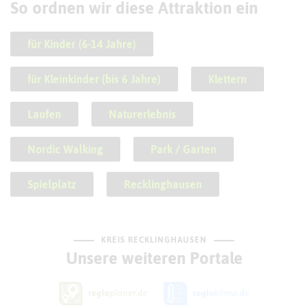
So ordnen wir diese Attraktion ein
für Kinder (6-14 Jahre)
für Kleinkinder (bis 6 Jahre)
Klettern
Laufen
Naturerlebnis
Nordic Walking
Park / Garten
Spielplatz
Recklinghausen
KREIS RECKLINGHAUSEN
Unsere weiteren Portale