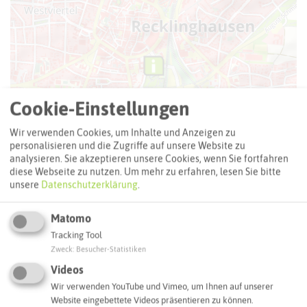
Cookie-Einstellungen
Wir verwenden Cookies, um Inhalte und Anzeigen zu
personalisieren und die Zugriffe auf unsere Website zu
analysieren. Sie akzeptieren unsere Cookies, wenn Sie fortfahren
diese Webseite zu nutzen.
Um mehr zu erfahren, lesen Sie bitte
unsere
Datenschutzerklärung
.
Matomo
Tracking Tool
Leaflet
|
©
OpenStreetMap
contributors |
weitere Lizenzen
Zweck
:
Besucher-Statistiken
Videos
Adresse:
Wir verwenden YouTube und Vimeo, um Ihnen auf unserer
Erlbruchpark
Website eingebettete Videos präsentieren zu können.