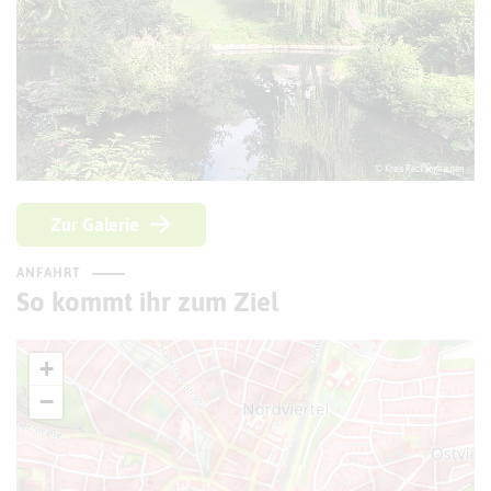
© Kreis Recklinghausen
Zur Galerie
ANFAHRT
So kommt ihr zum Ziel
+
−