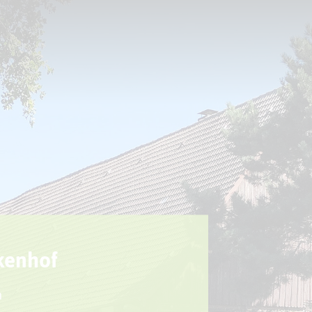
Sport + Bewegung
Aktuelles
ukenhof
n