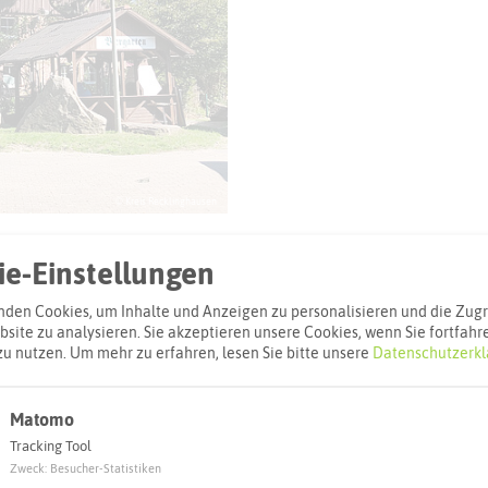
© Kreis Recklinghausen
e-Einstellungen
den Cookies, um Inhalte und Anzeigen zu personalisieren und die Zugri
site zu analysieren. Sie akzeptieren unsere Cookies, wenn Sie fortfahr
zu nutzen.
Um mehr zu erfahren, lesen Sie bitte unsere
Datenschutzerkl
l
Adresse:
Matomo
Tracking Tool
Freizeitpark 
Zweck
:
Besucher-Statistiken
Pelkumer Weg