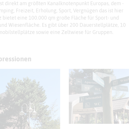
ist direkt am größten Kanalknotenpunkt Europas, dem -
ping, Freizeit, Erholung, Sport, Vergnügen das ist hier
bietet eine 100.000 qm große Fläche für Sport- und
und Wiesenfläche. Es gibt über 200 Dauerstellplätze, 10
emobilstellplätze sowie eine Zeltwiese für Gruppen.
mpressionen
© Kreis Reckl