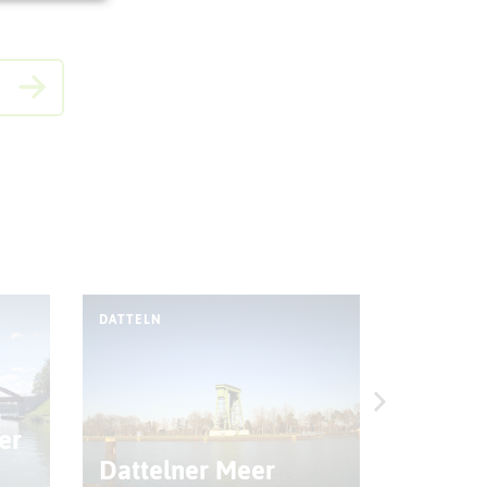
DATTELN
DATTELN
er
Kinder
Dattelner Meer
Dattel