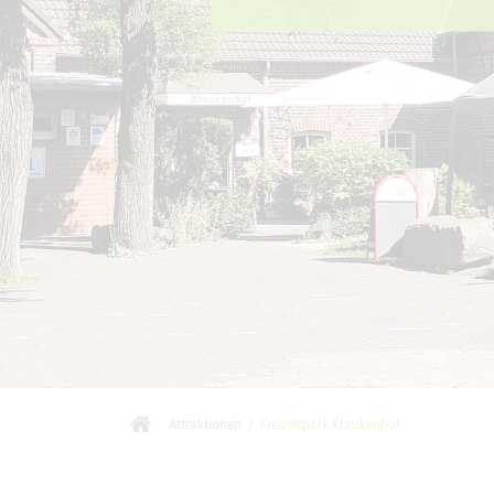
Attraktionen
/
Freizeitpark Klaukenhof