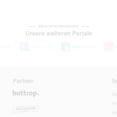
KREIS RECKLINGHAUSEN
Unsere weiteren Portale
Partner
S
Ko
Pr
I