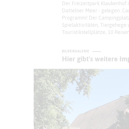
Der Freizeitpark Klaukenhof 
Dattelner Meer - gelegen. Cam
Programm! Der Campingplatz 
Spielaktivitäten, Tiergehege 
Touristikstellplätze, 10 Reis
BILDERGALERIE
Hier gibt's weitere I