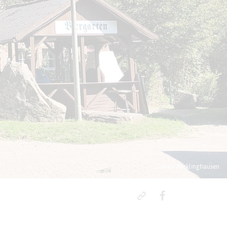
© Kreis Recklinghausen