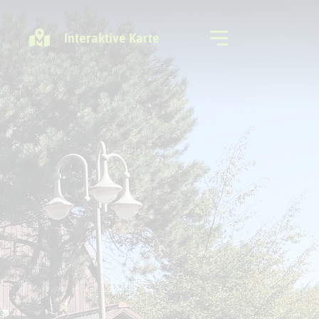
Interaktive Karte
Freizeitregion