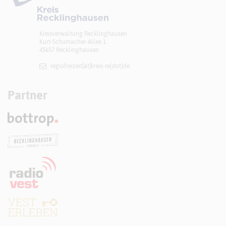
Kreisverwaltung Recklinghausen
Kurt-Schumacher-Allee 1
45657 Recklinghausen
regiofreizeit[at]​kreis-re(dot)de
Partner