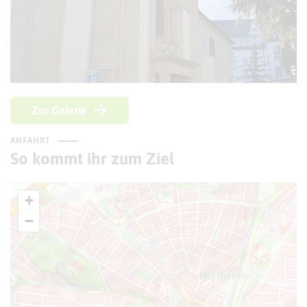
Zur Galerie
ANFAHRT
So kommt ihr zum Ziel
+
−