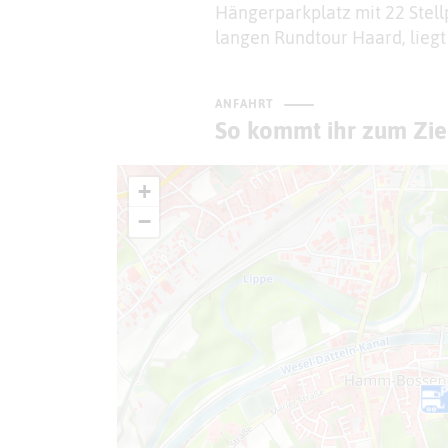
Hängerparkplatz mit 22 Stell
langen Rundtour Haard, lieg
ANFAHRT
So kommt ihr zum Zie
+
−