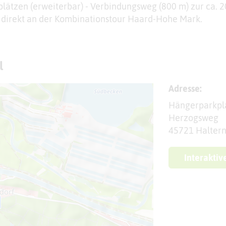
plätzen (erweiterbar) - Verbindungsweg (800 m) zur ca. 
t direkt an der Kombinationstour Haard-Hohe Mark.
l
Adresse:
Hängerparkpla
Herzogsweg
45721 Halter
Interaktiv