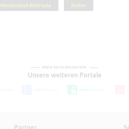
Münsterland-Reitroute
Reiten
KREIS RECKLINGHAUSEN
Unsere weiteren Portale
Partner
S