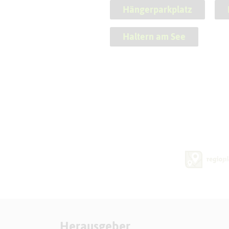
Hängerparkplatz
Haltern am See
Herausgeber