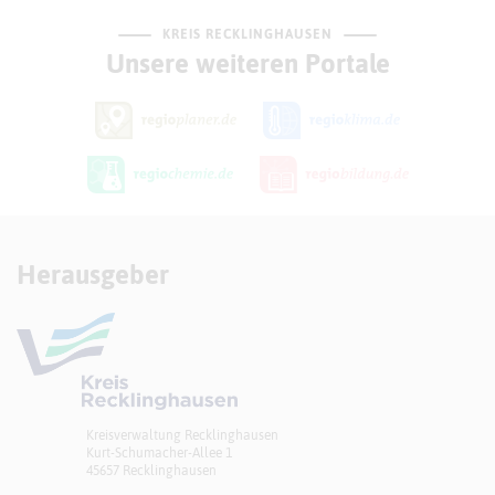
KREIS RECKLINGHAUSEN
Unsere weiteren Portale
Herausgeber
Kreisverwaltung Recklinghausen
Kurt-Schumacher-Allee 1
45657 Recklinghausen