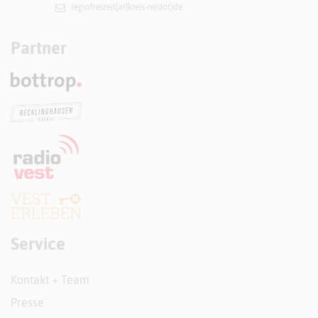
regiofreizeit[at]​kreis-re(dot)de
Partner
Service
Kontakt + Team
Presse