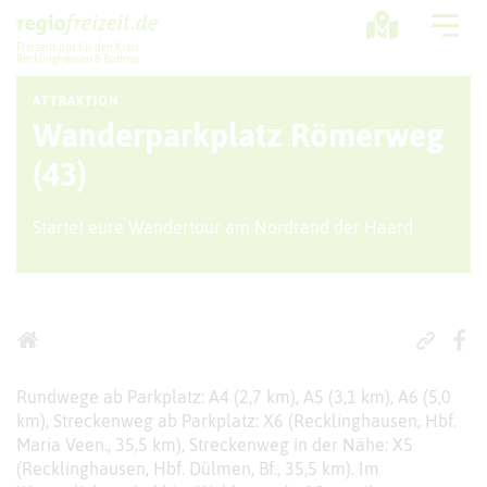
Freizeittipps für den Kreis
Recklinghausen & Bottrop
ATTRAKTION
Ausflugstipps
Wanderparkplatz Römerweg
Sport + Bewegung
(43)
Aktuelles
Startet eure Wandertour am Nordrand der Haard
Freizeitregion
Rundwege ab Parkplatz: A4 (2,7 km), A5 (3,1 km), A6 (5,0
km), Streckenweg ab Parkplatz: X6 (Recklinghausen, Hbf.
Maria Veen., 35,5 km), Streckenweg in der Nähe: X5
(Recklinghausen, Hbf. Dülmen, Bf., 35,5 km). Im