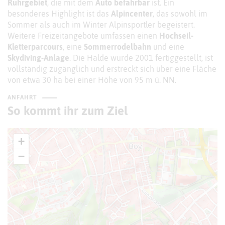
Ruhrgebiet
, die mit dem
Auto befahrbar
ist. Ein
besonderes Highlight ist das
Alpincenter
, das sowohl im
Sommer als auch im Winter Alpinsportler begeistert.
Weitere Freizeitangebote umfassen einen
Hochseil-
Kletterparcours
, eine
Sommerrodelbahn
und eine
Skydiving-Anlage
. Die Halde wurde 2001 fertiggestellt, ist
vollständig zugänglich und erstreckt sich über eine Fläche
von etwa 30 ha bei einer Höhe von 95 m ü. NN.
ANFAHRT
So kommt ihr zum Ziel
+
−