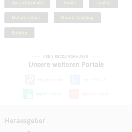
Aussichtspunkt
Halde
Laufen
Naturerlebnis
Nordic Walking
Bottrop
KREIS RECKLINGHAUSEN
Unsere weiteren Portale
Herausgeber