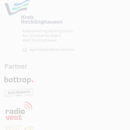
Kreisverwaltung Recklinghausen
Kurt-Schumacher-Allee 1
45657 Recklinghausen
regiofreizeit[at]​kreis-re(dot)de
Partner