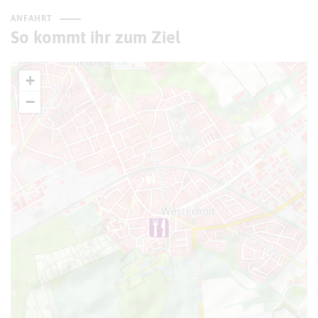
ANFAHRT
So kommt ihr zum Ziel
+
−