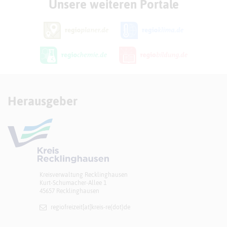
Unsere weiteren Portale
Herausgeber
Kreisverwaltung Recklinghausen
Kurt-Schumacher-Allee 1
45657 Recklinghausen
regiofreizeit[at]​kreis-re(dot)de