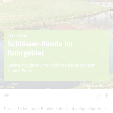
ATTRAKTION
Schlösser-Runde im
Ruhrgebiet
Leichte Wandertour vom Schloss Westerholt zum
Schloss Berge
© Kreis Recklinghausen
Der ca. 13 km lange Rundkurs führt auf adligen Spuren zu