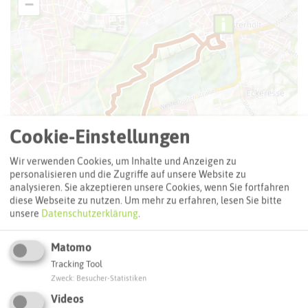
−
Cookie-Einstellungen
Wir verwenden Cookies, um Inhalte und Anzeigen zu
personalisieren und die Zugriffe auf unsere Website zu
analysieren. Sie akzeptieren unsere Cookies, wenn Sie fortfahren
diese Webseite zu nutzen.
Um mehr zu erfahren, lesen Sie bitte
unsere
Datenschutzerklärung
.
Matomo
Tracking Tool
Zweck
:
Besucher-Statistiken
Videos
Leaflet
|
©
OpenStreetMap
contributors |
weitere Lizenzen