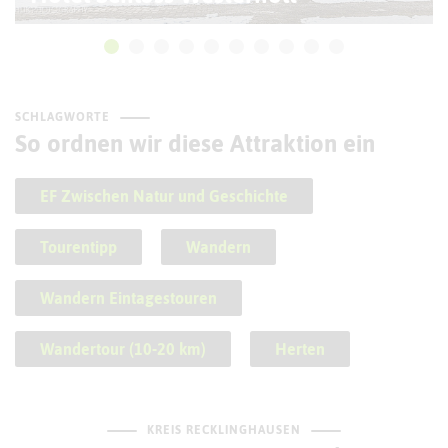
SCHLAGWORTE
So ordnen wir diese Attraktion ein
EF Zwischen Natur und Geschichte
Tourentipp
Wandern
Wandern Eintagestouren
Wandertour (10-20 km)
Herten
KREIS RECKLINGHAUSEN