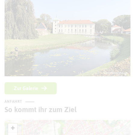
© Kreis Recklinghausen
Zur Galerie
ANFAHRT
So kommt ihr zum Ziel
+