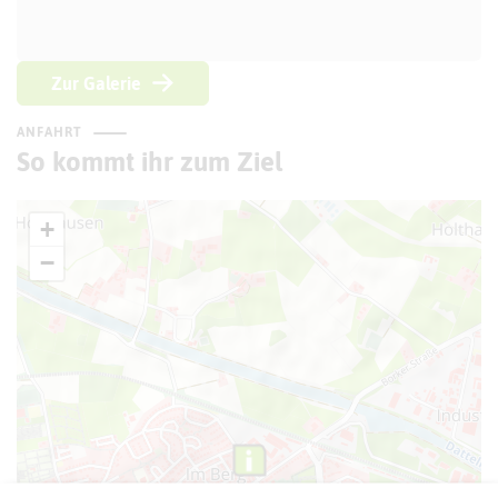
Zur Galerie
ANFAHRT
So kommt ihr zum Ziel
+
−