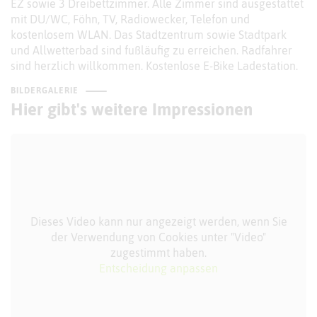
EZ sowie 3 Dreibettzimmer. Alle Zimmer sind ausgestattet
mit DU/WC, Föhn, TV, Radiowecker, Telefon und
kostenlosem WLAN. Das Stadtzentrum sowie Stadtpark
und Allwetterbad sind fußläufig zu erreichen. Radfahrer
sind herzlich willkommen. Kostenlose E-Bike Ladestation.
BILDERGALERIE
Hier gibt's weitere Impressionen
Dieses Video kann nur angezeigt werden, wenn Sie
der Verwendung von Cookies unter "Video"
zugestimmt haben.
Entscheidung anpassen