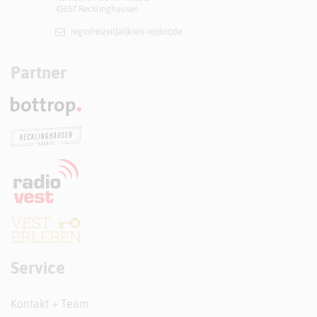
45657 Recklinghausen
regiofreizeit[at]​kreis-re(dot)de
Partner
Service
Kontakt + Team