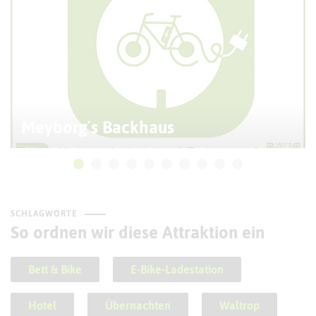
Meyborg´s Backhaus
SCHLAGWORTE
So ordnen wir diese Attraktion ein
Bett & Bike
E-Bike-Ladestation
Hotel
Übernachten
Waltrop