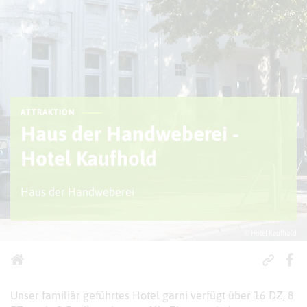
ATTRAKTION
Haus der Handweberei -
Hotel Kaufhold
Haus der Handweberei
© Hotel Kaufhold
Unser familiär geführtes Hotel garni verfügt über 16 DZ, 8