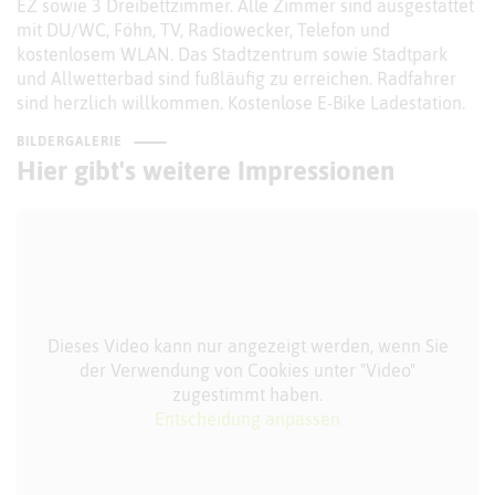
EZ sowie 3 Dreibettzimmer. Alle Zimmer sind ausgestattet
mit DU/WC, Föhn, TV, Radiowecker, Telefon und
kostenlosem WLAN. Das Stadtzentrum sowie Stadtpark
und Allwetterbad sind fußläufig zu erreichen. Radfahrer
sind herzlich willkommen. Kostenlose E-Bike Ladestation.
BILDERGALERIE
Hier gibt's weitere Impressionen
Dieses Video kann nur angezeigt werden, wenn Sie
der Verwendung von Cookies unter "Video"
zugestimmt haben.
Entscheidung anpassen