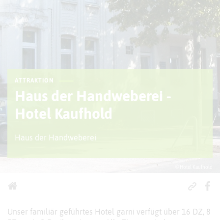
ATTRAKTION
Haus der Handweberei -
Hotel Kaufhold
Haus der Handweberei
© Hotel Kaufhold
Unser familiär geführtes Hotel garni verfügt über 16 DZ, 8