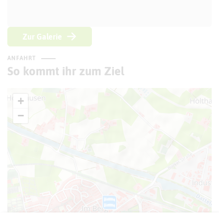
Zur Galerie
ANFAHRT
So kommt ihr zum Ziel
+
−