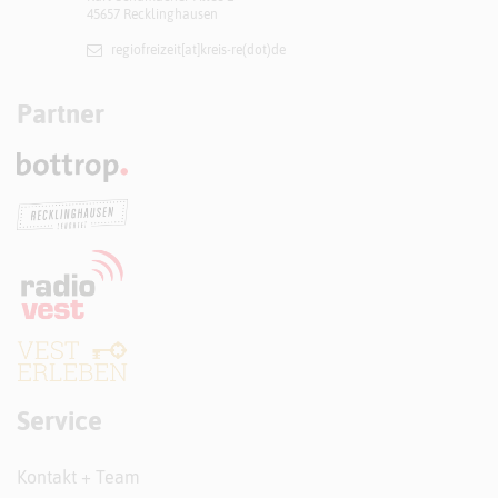
45657 Recklinghausen
regiofreizeit[at]​kreis-re(dot)de
Partner
Service
Kontakt + Team