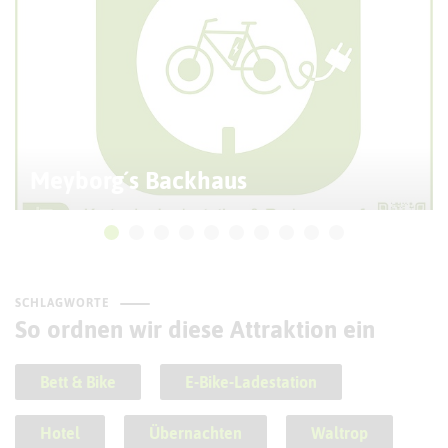
Meyborg´s Backhaus
SCHLAGWORTE
So ordnen wir diese Attraktion ein
Bett & Bike
E-Bike-Ladestation
Hotel
Übernachten
Waltrop