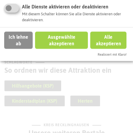
Alle Dienste aktivieren oder deaktivieren
Mit diesem Schalter können Sie alle Dienste aktivieren oder
deaktivieren.
Gedenktafel Am Wilhelmsplatz
Ich lehne
Ausgewählte
Alle
ab
akzeptieren
akzeptieren
Realisiert mit Klaro!
SCHLAGWORTE
So ordnen wir diese Attraktion ein
Hilfsangebote (KSP)
Kinderstadtplan (KSP)
Herten
KREIS RECKLINGHAUSEN
Unsere weiteren Portale