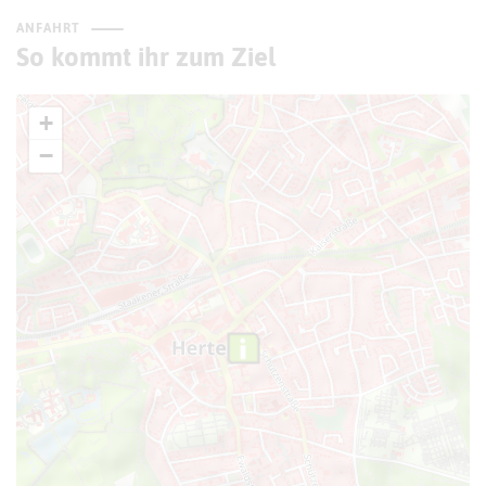
ANFAHRT
So kommt ihr zum Ziel
+
−