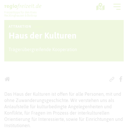
Freizeittipps für den Kreis
Recklinghausen & Bottrop
ATTRAKTION
Ausflugstipps
Haus der Kulturen
Sport + Bewegung
Trägerübergreifende Kooperation
Aktuelles
Freizeitregion
Das Haus der Kulturen ist offen für alle Personen, mit und
ohne Zuwanderungsgeschichte. Wir verstehen uns als
Anlaufstelle für kulturbedingte Angelegenheiten und
Konflikte, für Fragen im Prozess der interkulturellen
Orientierung für Interessierte, sowie für Einrichtungen und
Institutionen.