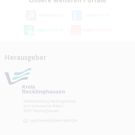
Herausgeber
Kreisverwaltung Recklinghausen
Kurt-Schumacher-Allee 1
45657 Recklinghausen
regiofreizeit[at]​kreis-re(dot)de