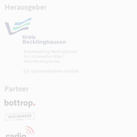
Herausgeber
Kreisverwaltung Recklinghausen
Kurt-Schumacher-Allee 1
45657 Recklinghausen
regiofreizeit[at]​kreis-re(dot)de
Partner