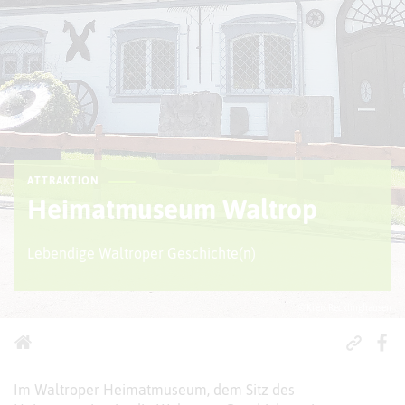
ATTRAKTION
Heimatmuseum Waltrop
Lebendige Waltroper Geschichte(n)
© Kreis Recklinghausen
Im Waltroper Heimatmuseum, dem Sitz des