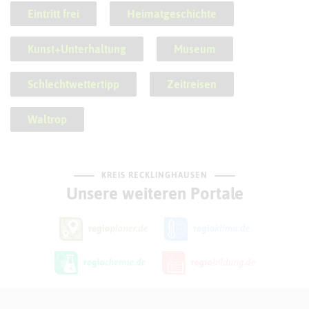
Eintritt frei
Heimatgeschichte
Kunst+Unterhaltung
Museum
Schlechtwettertipp
Zeitreisen
Waltrop
KREIS RECKLINGHAUSEN
Unsere weiteren Portale