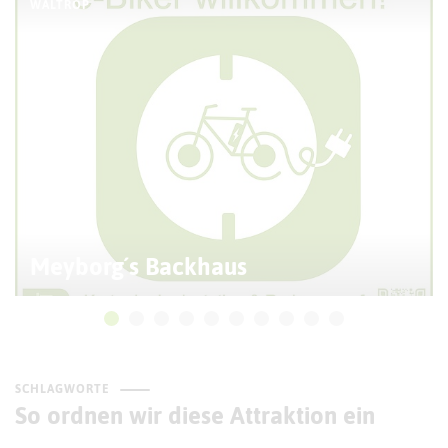
WALTROP
Meyborg´s Backhaus
SCHLAGWORTE
So ordnen wir diese Attraktion ein