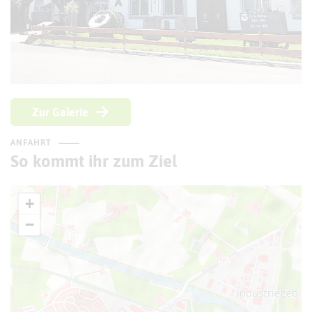
© Kreis Recklinghausen
Zur Galerie
ANFAHRT
So kommt ihr zum Ziel
+
−