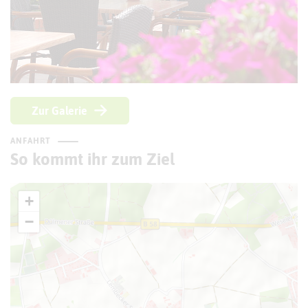
Zur Galerie
ANFAHRT
So kommt ihr zum Ziel
+
−