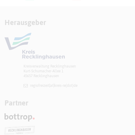
Herausgeber
Kreisverwaltung Recklinghausen
Kurt-Schumacher-Allee 1
45657 Recklinghausen
regiofreizeit[at]​kreis-re(dot)de
Partner