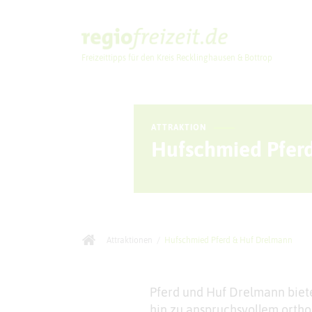
Freizeittipps für den Kreis Recklinghausen & Bottrop
Ausflugstipps
ATTRAKTION
Hufschmied Pfer
Attraktionen
/
Hufschmied Pferd & Huf Drelmann
Pferd und Huf Drelmann biete
hin zu anspruchsvollem ortho