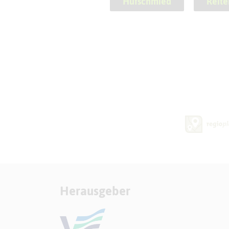
Hufschmied
Reite
Herausgeber