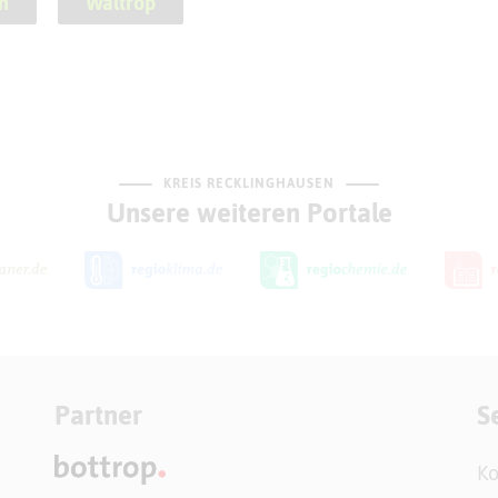
n
Waltrop
KREIS RECKLINGHAUSEN
Unsere weiteren Portale
Partner
S
Ko