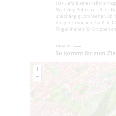
Das Gefühl eines Fallschirm
Skydiving Bottrop erleben. D
unabhängig vom Wetter. Ab 4 
fliegen zu können. Spaß und 
Flugeinheiten für Gruppen an
ANFAHRT
So kommt ihr zum Zie
+
−