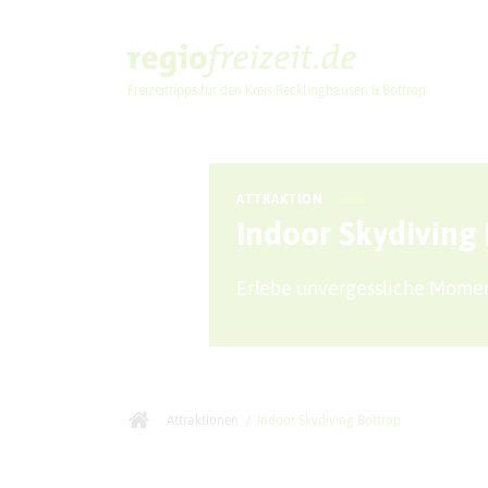
Freizeittipps für den Kreis Recklinghausen & Bottrop
Ausflugstipps
ATTRAKTION
Indoor Skydiving 
Erlebe unvergessliche Momen
Attraktionen
/
Indoor Skydiving Bottrop