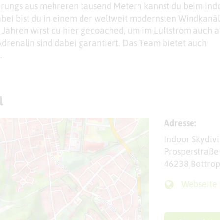
sprungs aus mehreren tausend Metern kannst du beim ind
abei bist du in einem der weltweit modernsten Windkanä
Jahren wirst du hier gecoached, um im Luftstrom auch a
Adrenalin sind dabei garantiert. Das Team bietet auch
.
l
Adresse:
Indoor Skydiv
Prosperstraße
46238 Bottrop
Webseite