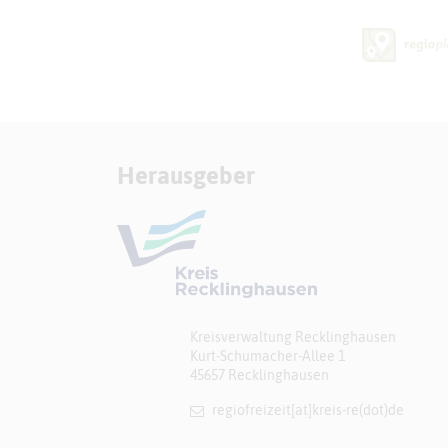
Herausgeber
Kreisverwaltung Recklinghausen
Kurt-Schumacher-Allee 1
45657 Recklinghausen
regiofreizeit[at]​kreis-re(dot)de