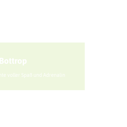
Sport + Bewegung
Aktuelles
Bottrop
te voller Spaß und Adrenalin