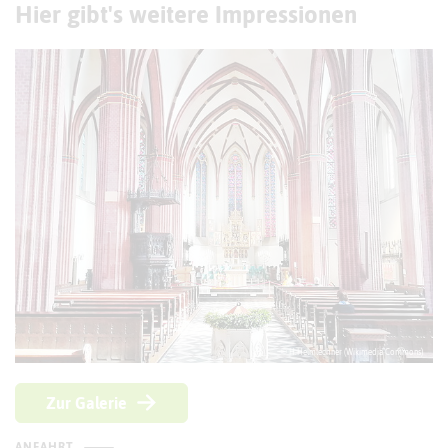
Hier gibt's weitere Impressionen
© H.Helmlechner (Wikimedia Commons)
Zur Galerie
ANFAHRT