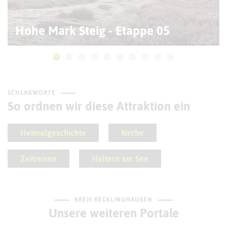
Hohe Mark Steig - Etappe 05
SCHLAGWORTE
So ordnen wir diese Attraktion ein
Heimatgeschichte
Kirche
Zeitreisen
Haltern am See
KREIS RECKLINGHAUSEN
Unsere weiteren Portale