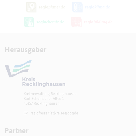
Herausgeber
Kreisverwaltung Recklinghausen
Kurt-Schumacher-Allee 1
45657 Recklinghausen
regiofreizeit[at]​kreis-re(dot)de
Partner