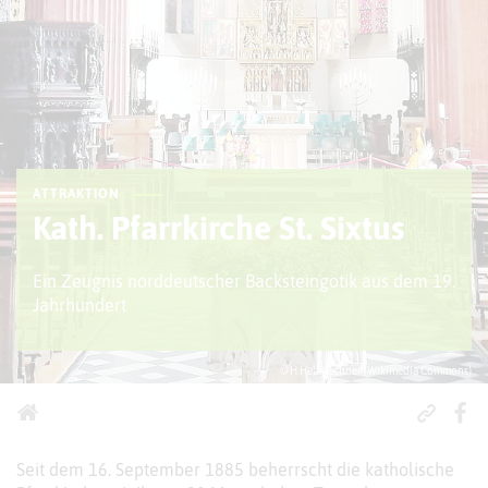
ATTRAKTION
Kath. Pfarrkirche St. Sixtus
Ein Zeugnis norddeutscher Backsteingotik aus dem 19.
Jahrhundert
© H.Helmlechner (Wikimedia Commons)
Seit dem 16. September 1885 beherrscht die katholische