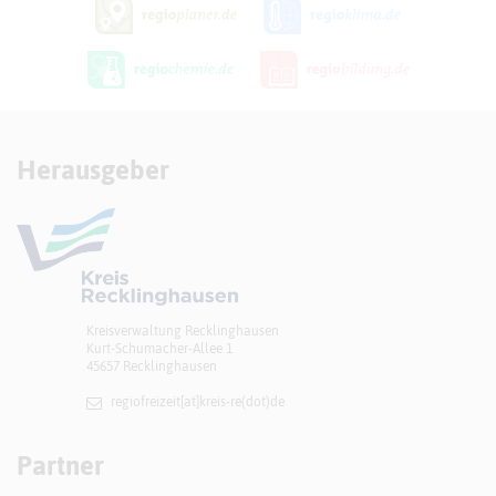
Herausgeber
Kreisverwaltung Recklinghausen
Kurt-Schumacher-Allee 1
45657 Recklinghausen
regiofreizeit[at]​kreis-re(dot)de
Partner