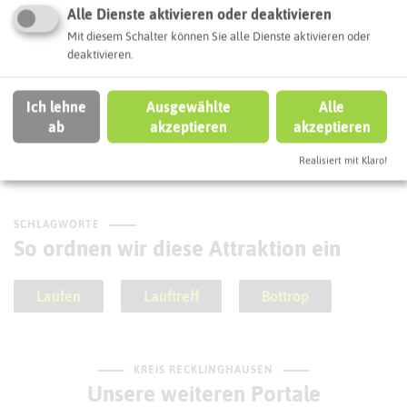
Alle Dienste aktivieren oder deaktivieren
Mit diesem Schalter können Sie alle Dienste aktivieren oder
deaktivieren.
Ich lehne
Ausgewählte
Alle
Stolperstein Martha Dortort
ab
akzeptieren
akzeptieren
Realisiert mit Klaro!
SCHLAGWORTE
So ordnen wir diese Attraktion ein
Laufen
Lauftreff
Bottrop
KREIS RECKLINGHAUSEN
Unsere weiteren Portale