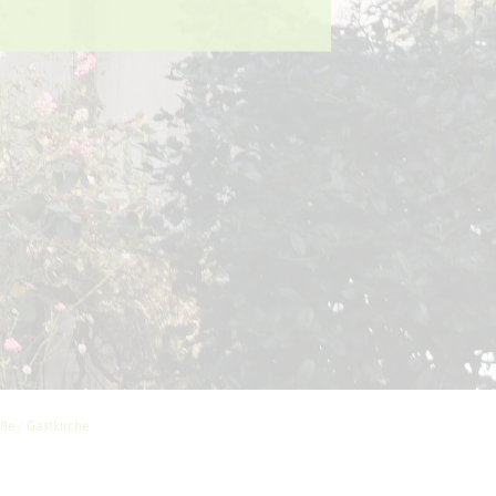
e / Gastkirche