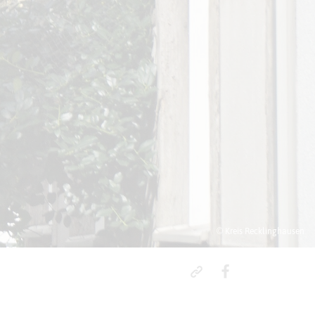
© Kreis Recklinghausen