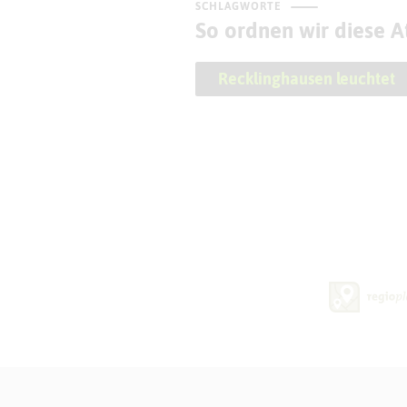
SCHLAGWORTE
So ordnen wir diese At
Recklinghausen leuchtet