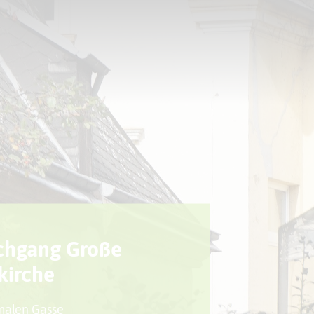
Sport + Bewegung
Aktuelles
chgang Große
kirche
hmalen Gasse