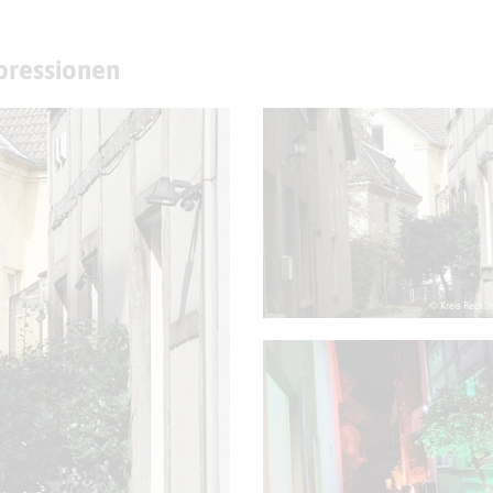
mpressionen
© Kreis Reckl