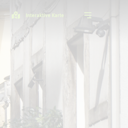
Interaktive Karte
Freizeitregion