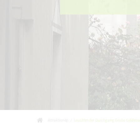
Attraktionen
/
Leuchtender Durchgang Große Geldstraß