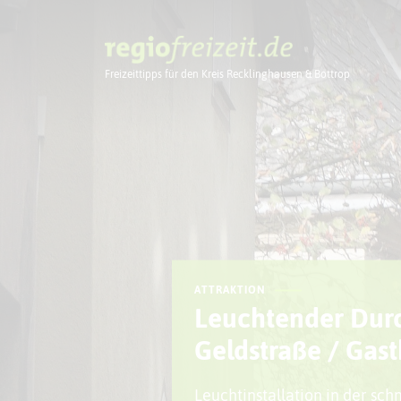
Freizeittipps für den Kreis Recklinghausen & Bottrop
Ausflugstipps
ATTRAKTION
Leuchtender Dur
Geldstraße / Gast
Leuchtinstallation in der sc