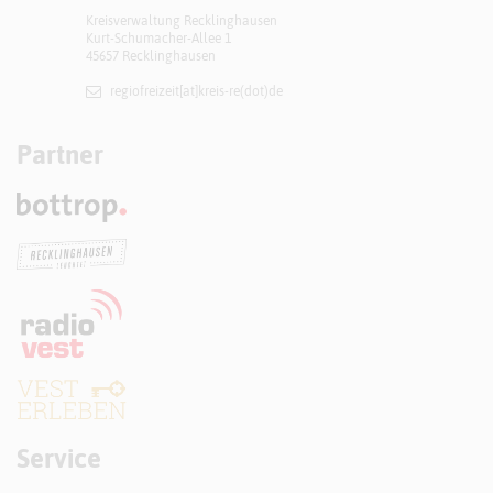
Kreisverwaltung Recklinghausen
Kurt-Schumacher-Allee 1
45657 Recklinghausen
regiofreizeit[at]​kreis-re(dot)de
Partner
Service