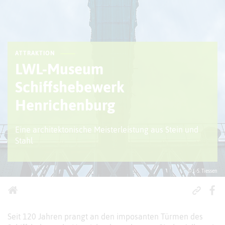
ATTRAKTION
LWL-Museum
Schiffshebewerk
Henrichenburg
Eine architektonische Meisterleistung aus Stein und
Stahl
© J.-S. Tiessen
Seit 120 Jahren prangt an den imposanten Türmen des