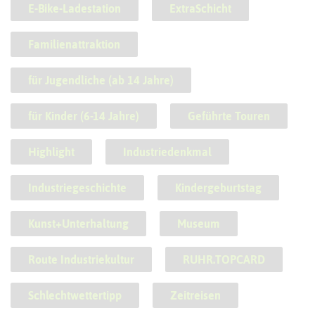
E-Bike-Ladestation
ExtraSchicht
Familienattraktion
für Jugendliche (ab 14 Jahre)
für Kinder (6-14 Jahre)
Geführte Touren
Highlight
Industriedenkmal
Industriegeschichte
Kindergeburtstag
Kunst+Unterhaltung
Museum
Route Industriekultur
RUHR.TOPCARD
Schlechtwettertipp
Zeitreisen