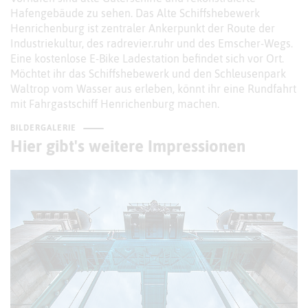
Hafengebäude zu sehen. Das Alte Schiffshebewerk
Henrichenburg ist zentraler Ankerpunkt der Route der
Industriekultur, des radrevier.ruhr und des Emscher-Wegs.
Eine kostenlose E-Bike Ladestation befindet sich vor Ort.
Möchtet ihr das Schiffshebewerk und den Schleusenpark
Waltrop vom Wasser aus erleben, könnt ihr eine Rundfahrt
mit Fahrgastschiff Henrichenburg machen.
BILDERGALERIE
Hier gibt's weitere Impressionen