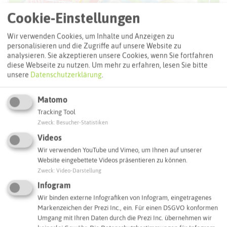
Cookie-Einstellungen
Wir verwenden Cookies, um Inhalte und Anzeigen zu
personalisieren und die Zugriffe auf unsere Website zu
analysieren. Sie akzeptieren unsere Cookies, wenn Sie fortfahren
diese Webseite zu nutzen.
Um mehr zu erfahren, lesen Sie bitte
unsere
Datenschutzerklärung
.
Matomo
Tracking Tool
Zweck
:
Besucher-Statistiken
Videos
Wir verwenden YouTube und Vimeo, um Ihnen auf unserer
Leaflet
|
©
OpenStreetMap
contributors |
weitere Lizenzen
Website eingebettete Videos präsentieren zu können.
Zweck
:
Video-Darstellung
Adresse:
Infogram
LWL-Museum Schiffshebewerk Henrichenburg
Wir binden externe Infografiken von Infogram, eingetragenes
Am Hebewerk 26
Markenzeichen der Prezi Inc., ein. Für einen DSGVO konformen
45731 Waltrop
Umgang mit Ihren Daten durch die Prezi Inc. übernehmen wir