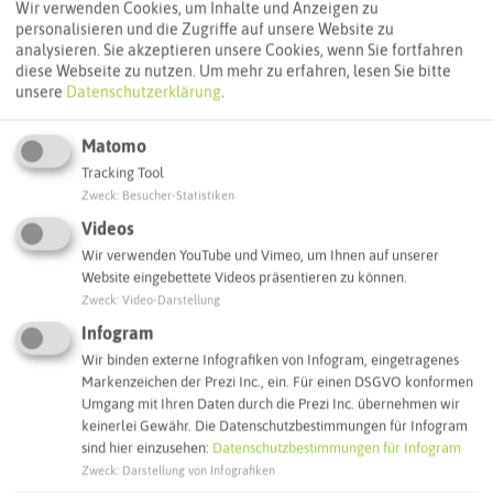
Wir verwenden Cookies, um Inhalte und Anzeigen zu
personalisieren und die Zugriffe auf unsere Website zu
analysieren. Sie akzeptieren unsere Cookies, wenn Sie fortfahren
diese Webseite zu nutzen.
Um mehr zu erfahren, lesen Sie bitte
unsere
Datenschutzerklärung
.
Matomo
Tracking Tool
Zweck
:
Besucher-Statistiken
Videos
Wir verwenden YouTube und Vimeo, um Ihnen auf unserer
Website eingebettete Videos präsentieren zu können.
Zweck
:
Video-Darstellung
Infogram
Wir binden externe Infografiken von Infogram, eingetragenes
Markenzeichen der Prezi Inc., ein. Für einen DSGVO konformen
Umgang mit Ihren Daten durch die Prezi Inc. übernehmen wir
keinerlei Gewähr. Die Datenschutzbestimmungen für Infogram
sind hier einzusehen:
Datenschutzbestimmungen für Infogram
Leaflet
|
©
OpenStreetMap
contributors |
weitere Lizenzen
Zweck
:
Darstellung von Infografiken