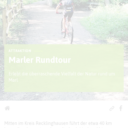
ATTRAKTION
Marler Rundtour
Erlebt die überraschende Vielfalt der Natur rund um
Marl
© Kreis Recklinghausen
Mitten im Kreis Recklinghausen führt der etwa 40 km