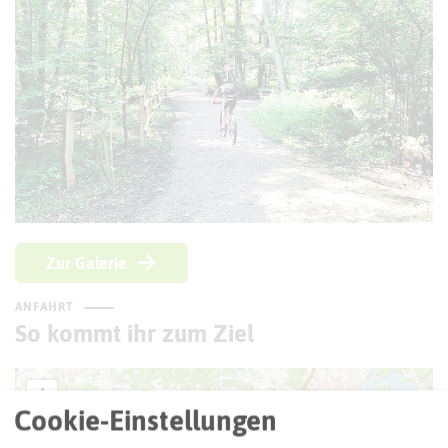
© Kreis Recklinghausen
Zur Galerie
ANFAHRT
So kommt ihr zum Ziel
+
Cookie-Einstellungen
−