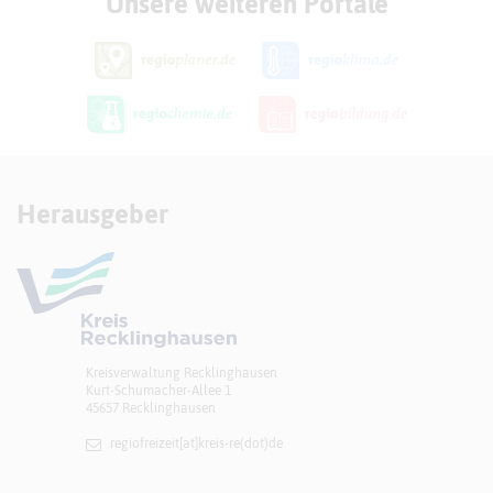
Unsere weiteren Portale
Herausgeber
Kreisverwaltung Recklinghausen
Kurt-Schumacher-Allee 1
45657 Recklinghausen
regiofreizeit[at]​kreis-re(dot)de