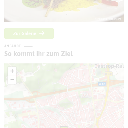
© Pexels via Pixabay.com
Zur Galerie
ANFAHRT
So kommt ihr zum Ziel
+
−