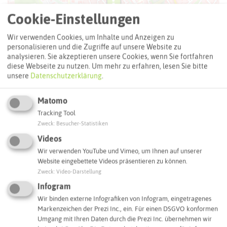
Cookie-Einstellungen
Wir verwenden Cookies, um Inhalte und Anzeigen zu
personalisieren und die Zugriffe auf unsere Website zu
analysieren. Sie akzeptieren unsere Cookies, wenn Sie fortfahren
diese Webseite zu nutzen.
Um mehr zu erfahren, lesen Sie bitte
unsere
Datenschutzerklärung
.
Matomo
Tracking Tool
Zweck
:
Besucher-Statistiken
Leaflet
|
©
OpenStreetMap
contributors |
weitere Lizenzen
Videos
Wir verwenden YouTube und Vimeo, um Ihnen auf unserer
Adresse:
Website eingebettete Videos präsentieren zu können.
Zweck
:
Video-Darstellung
Metaxa
Infogram
Bladenhorster Straße 26
44575 Castrop-Rauxel
Wir binden externe Infografiken von Infogram, eingetragenes
Markenzeichen der Prezi Inc., ein. Für einen DSGVO konformen
Webseite
Umgang mit Ihren Daten durch die Prezi Inc. übernehmen wir