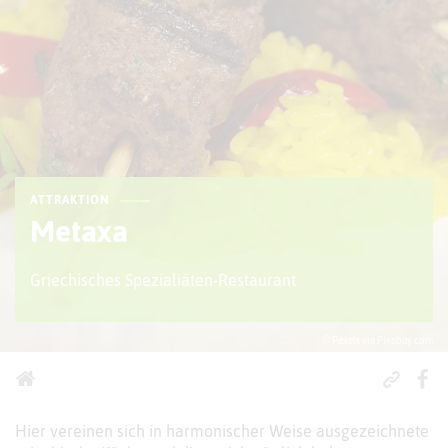
ATTRAKTION
Metaxa
Griechisches Spezialiäten-Restaurant
© Pexels via Pixabay.com
Hier vereinen sich in harmonischer Weise ausgezeichnete