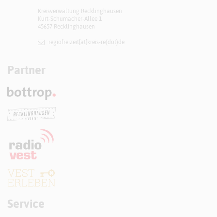
Kreisverwaltung Recklinghausen
Kurt-Schumacher-Allee 1
45657 Recklinghausen
regiofreizeit[at]​kreis-re(dot)de
Partner
Service