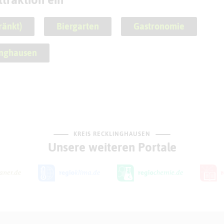
ränkt)
Biergarten
Gastronomie
inghausen
KREIS RECKLINGHAUSEN
Unsere weiteren Portale