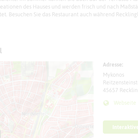
Kreationen des Hauses und werden frisch und nach Maßst
et. Besuchen Sie das Restaurant auch während Recklin
l
Adresse:
Mykonos
Reitzensteinst
45657 Reckli
Webseite
Interaktiv