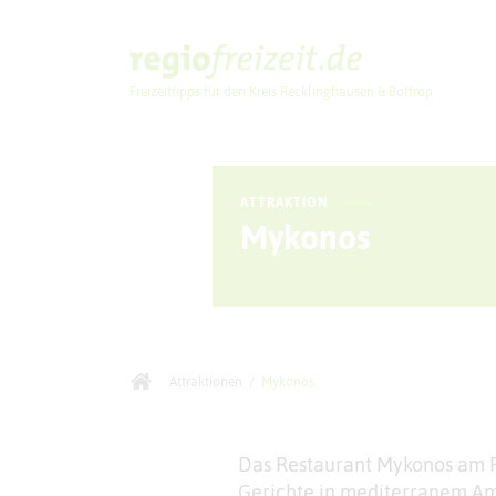
Freizeittipps für den Kreis Recklinghausen & Bottrop
Ausflugstipps
ATTRAKTION
Mykonos
Attraktionen
/
Mykonos
Das Restaurant Mykonos am R
Gerichte in mediterranem Am