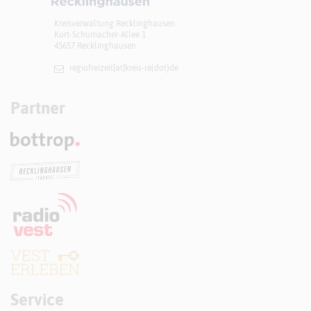
Kreisverwaltung Recklinghausen
Kurt-Schumacher-Allee 1
45657 Recklinghausen
regiofreizeit[at]​kreis-re(dot)de
Partner
Service