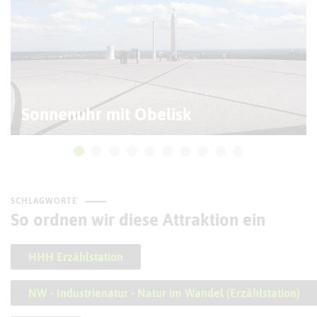
Sonnenuhr mit Obelisk
SCHLAGWORTE
So ordnen wir diese Attraktion ein
HHH Erzählstation
NW - Industrienatur - Natur im Wandel (Erzählstation)