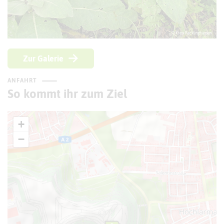
© Kreis Recklinghausen
Zur Galerie
ANFAHRT
So kommt ihr zum Ziel
+
−