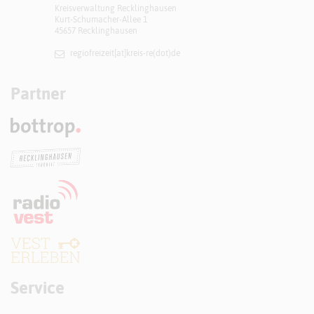
Kreisverwaltung Recklinghausen
Kurt-Schumacher-Allee 1
45657 Recklinghausen
regiofreizeit[at]​kreis-re(dot)de
Partner
Service