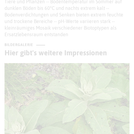
Tiere und Pflanzen -- Bodentemperatur im Sommer auf
dunklen Böden bis 60°C und nachts extrem kalt --
Bodenverdichtungen und Senken bieten extrem feuchte
und trockene Bereiche -- pH-Werte variieren stark --
kleinräumiges Mosaik verschiedener Biotoptypen als
Ersatzlebensraum entstanden
BILDERGALERIE
Hier gibt's weitere Impressionen