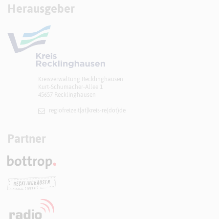
Herausgeber
Kreisverwaltung Recklinghausen
Kurt-Schumacher-Allee 1
45657 Recklinghausen
regiofreizeit[at]​kreis-re(dot)de
Partner