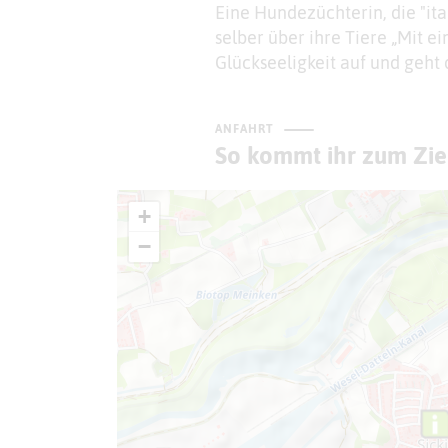
Eine Hundezüchterin, die "ita
selber über ihre Tiere „Mit e
Glückseeligkeit auf und geht d
ANFAHRT
So kommt ihr zum Zie
+
−