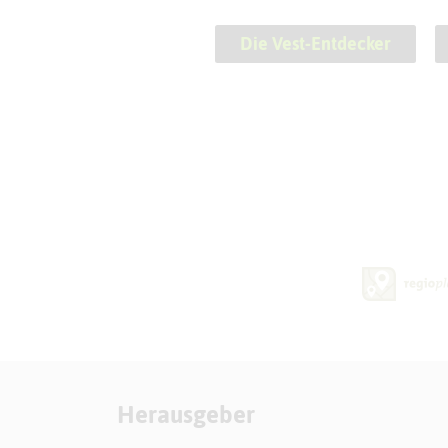
Die Vest-Entdecker
Herausgeber