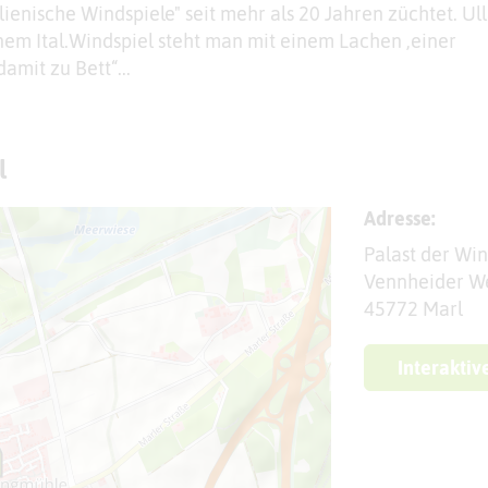
lienische Windspiele" seit mehr als 20 Jahren züchtet. Ull
inem Ital.Windspiel steht man mit einem Lachen ,einer
amit zu Bett“...
l
Adresse:
Palast der Wi
Vennheider W
45772 Marl
Interaktiv