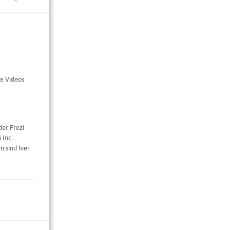
e Videos
der Prezi
 Inc.
 sind hier