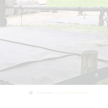
Attraktionen
/
Ponyhof Mutter Wehner