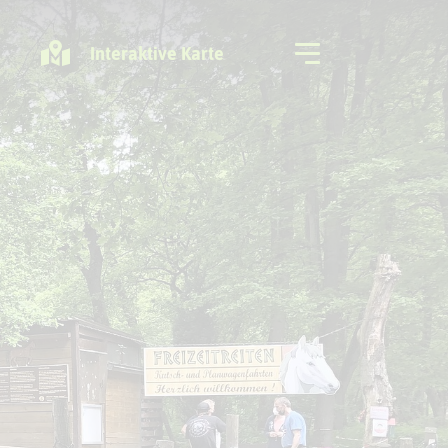
Interaktive Karte
Freizeitregion