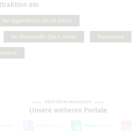
traktion ein
für Jugendliche (ab 14 Jahre)
für Kleinkinder (bis 6 Jahre)
Ponyreiten
schwick
KREIS RECKLINGHAUSEN
Unsere weiteren Portale