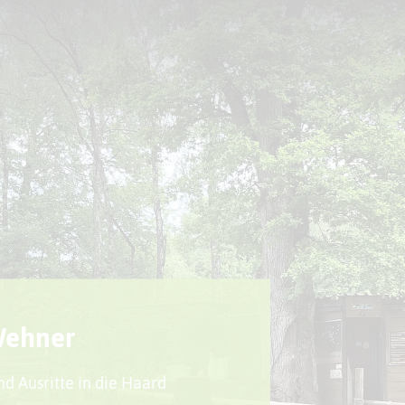
Sport + Bewegung
Aktuelles
Wehner
nd Ausritte in die Haard