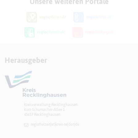
Unsere weiteren Portale
Herausgeber
Kreisverwaltung Recklinghausen
Kurt-Schumacher-Allee 1
45657 Recklinghausen
regiofreizeit[at]​kreis-re(dot)de