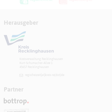
Herausgeber
Kreisverwaltung Recklinghausen
Kurt-Schumacher-Allee 1
45657 Recklinghausen
regiofreizeit[at]​kreis-re(dot)de
Partner