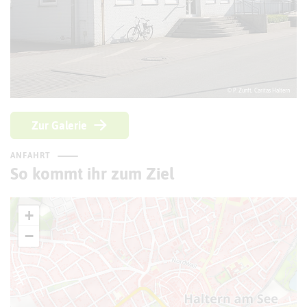
© P. Zunft, Caritas Haltern
Zur Galerie
ANFAHRT
So kommt ihr zum Ziel
+
−