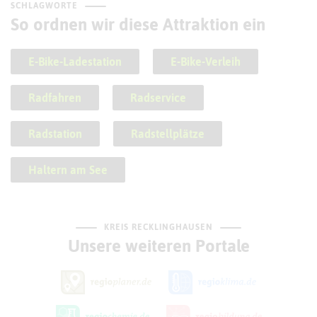
SCHLAGWORTE
So ordnen wir diese Attraktion ein
E-Bike-Ladestation
E-Bike-Verleih
Radfahren
Radservice
Radstation
Radstellplätze
Haltern am See
KREIS RECKLINGHAUSEN
Unsere weiteren Portale