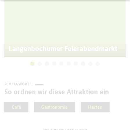
Langenbochumer Feierabendmarkt
SCHLAGWORTE
So ordnen wir diese Attraktion ein
Café
Gastronomie
Herten