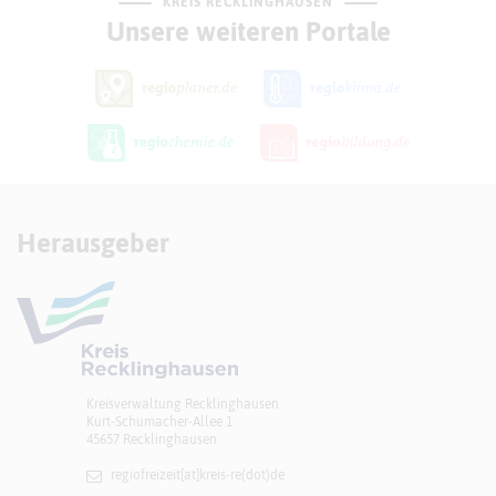
KREIS RECKLINGHAUSEN
Unsere weiteren Portale
Herausgeber
Kreisverwaltung Recklinghausen
Kurt-Schumacher-Allee 1
45657 Recklinghausen
regiofreizeit[at]​kreis-re(dot)de