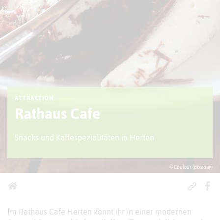
ATTRAKTION
Rathaus Cafe
Snacks und Kaffespezialitäten in Herten
© Couleur (pixabay)
Im Rathaus Cafe Herten könnt ihr in einer modernen