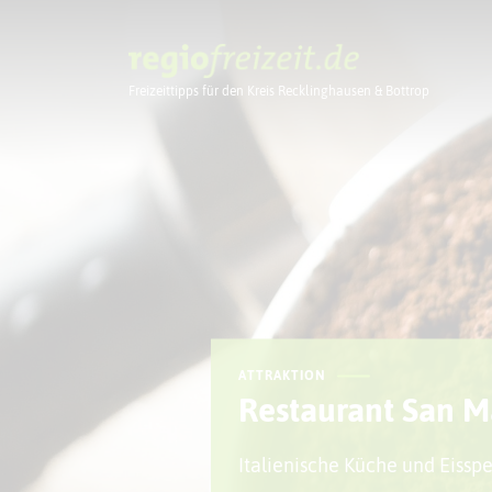
Freizeittipps für den Kreis Recklinghausen & Bottrop
Ausflugstipps
ATTRAKTION
Restaurant San M
Italienische Küche und Eisspe