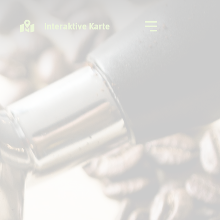
Interaktive Karte
Freizeitregion