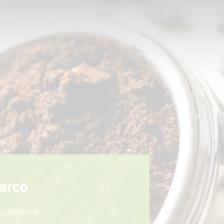
Sport + Bewegung
Aktuelles
arco
zialitäten