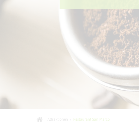
Attraktionen
/
Restaurant San Marco