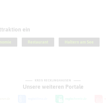
traktion ein
onomie
Restaurant
Haltern am See
KREIS RECKLINGHAUSEN
Unsere weiteren Portale