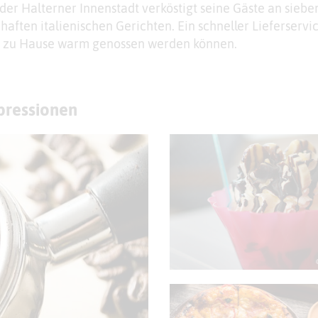
der Halterner Innenstadt verköstigt seine Gäste an sieb
haften italienischen Gerichten. Ein schneller Lieferservi
ch zu Hause warm genossen werden können.
mpressionen