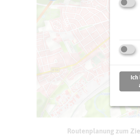
Ich
Routenplanung zum Zie