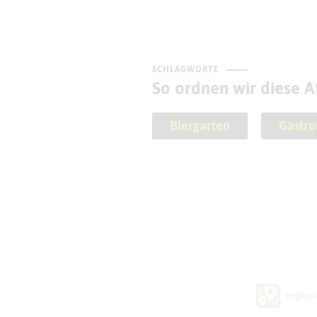
SCHLAGWORTE
So ordnen wir diese At
Biergarten
Gastr