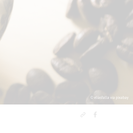
© eliasfalla via pixabay