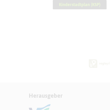
Kinderstadtplan (KSP)
Herausgeber