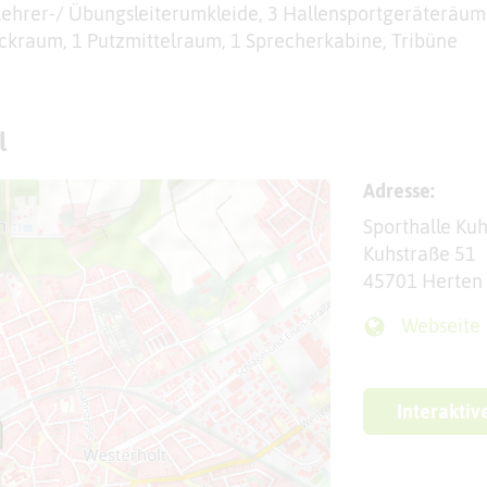
ehrer-/ Übungsleiterumkleide, 3 Hallensportgeräteräum
ckraum, 1 Putzmittelraum, 1 Sprecherkabine, Tribüne
l
Adresse:
Sporthalle Ku
Kuhstraße 51
45701 Herten
Webseite
Interaktiv