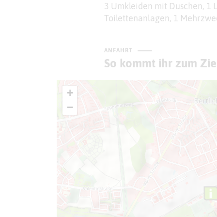
3 Umkleiden mit Duschen, 1 L
Toilettenanlagen, 1 Mehrzwe
ANFAHRT
So kommt ihr zum Zie
+
−