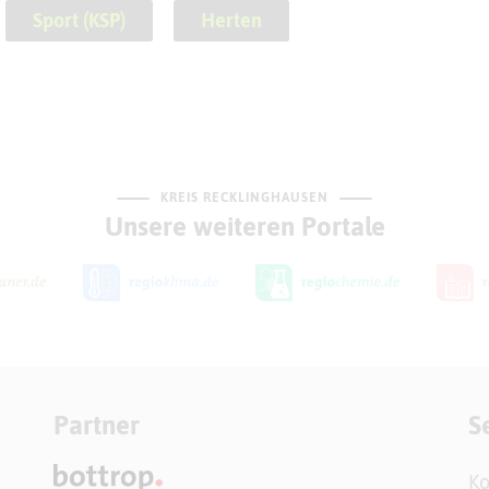
Sport (KSP)
Herten
KREIS RECKLINGHAUSEN
Unsere weiteren Portale
Partner
S
Ko