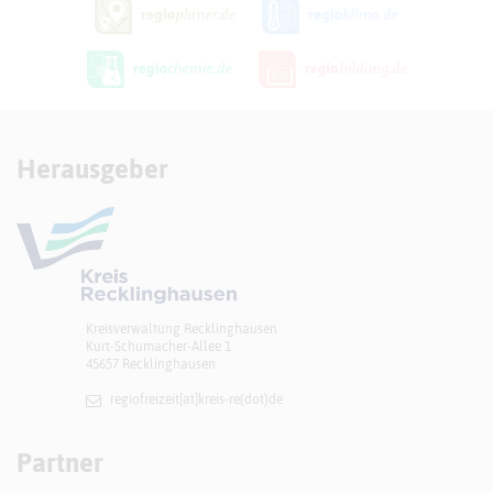
Herausgeber
Kreisverwaltung Recklinghausen
Kurt-Schumacher-Allee 1
45657 Recklinghausen
regiofreizeit[at]​kreis-re(dot)de
Partner