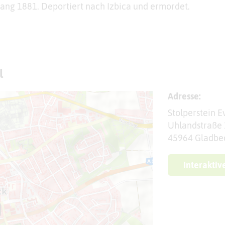
ang 1881. Deportiert nach Izbica und ermordet.
l
Adresse:
Stolperstein E
Uhlandstraße
45964 Gladbe
Interaktiv