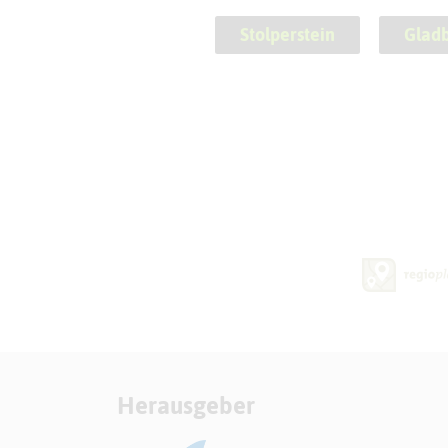
Stolperstein
Glad
Herausgeber