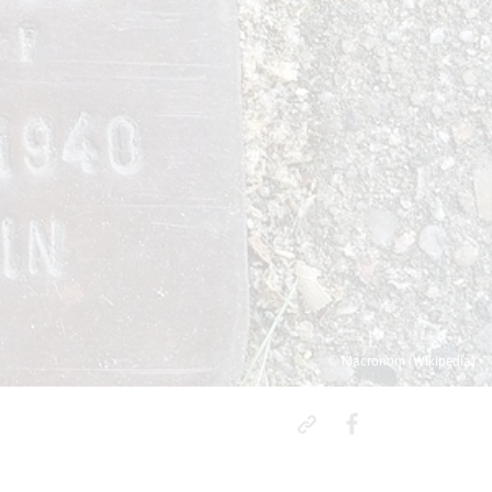
© Macronom (Wikipedia)