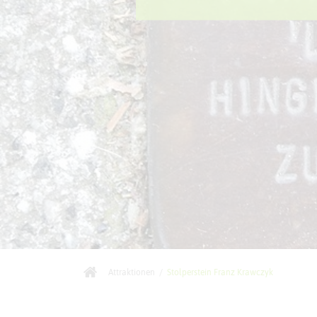
Attraktionen
/
Stolperstein Franz Krawczyk