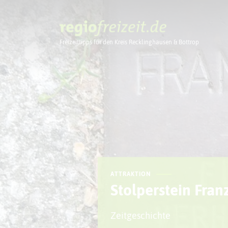
Freizeittipps für den Kreis Recklinghausen & Bottrop
Ausflugstipps
ATTRAKTION
Stolperstein Fra
Zeitgeschichte