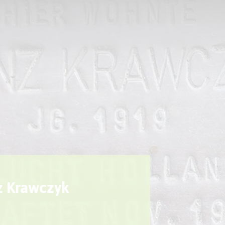
Sport + Bewegung
Aktuelles
nz Krawczyk