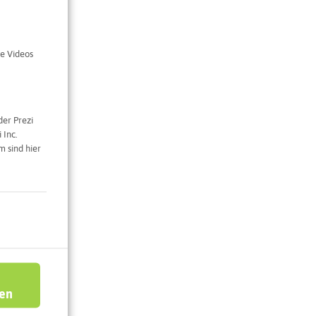
e Videos
der Prezi
 Inc.
 sind hier
ren