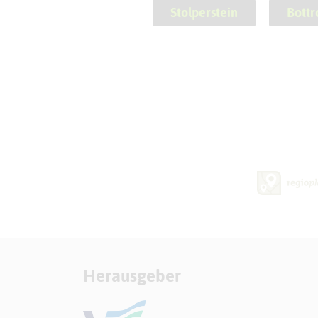
Stolperstein
Bottr
Herausgeber