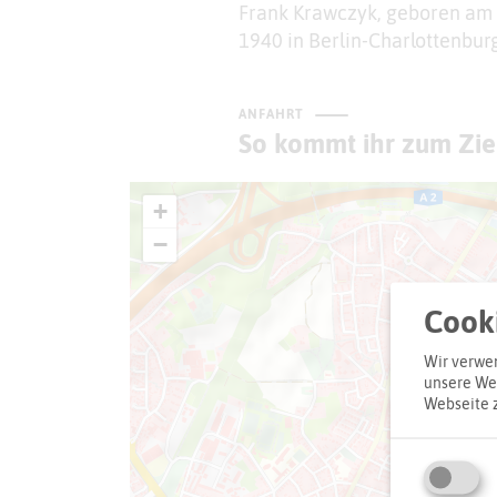
Frank Krawczyk, geboren am 
1940 in Berlin-Charlottenburg
ANFAHRT
So kommt ihr zum Zie
+
−
Cooki
Wir verwen
unsere Web
Webseite 