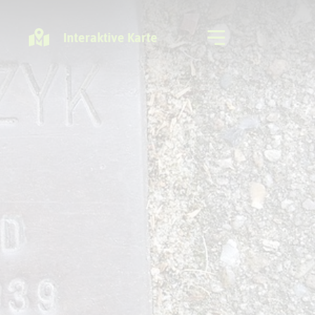
Interaktive Karte
Freizeitregion