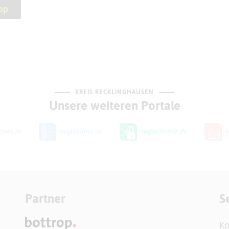
op
KREIS RECKLINGHAUSEN
Unsere weiteren Portale
Partner
S
Ko