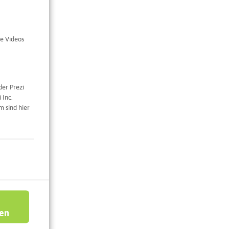
e Videos
der Prezi
 Inc.
 sind hier
ren