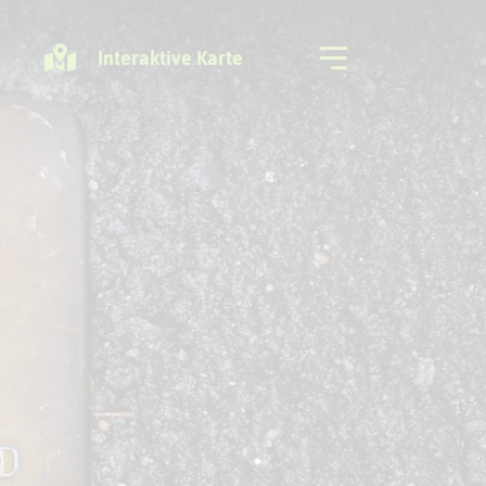
Interaktive Karte
Freizeitregion