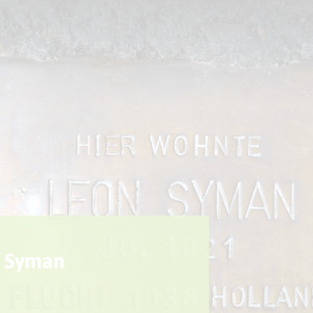
Sport + Bewegung
Aktuelles
n Syman