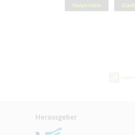
Stolperstein
Glad
Herausgeber