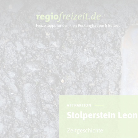
Freizeittipps für den Kreis Recklinghausen & Bottrop
Ausflugstipps
ATTRAKTION
Stolperstein Leo
Zeitgeschichte