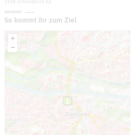
1938. Ermordet im KZ.
ANFAHRT
So kommt ihr zum Ziel
+
−