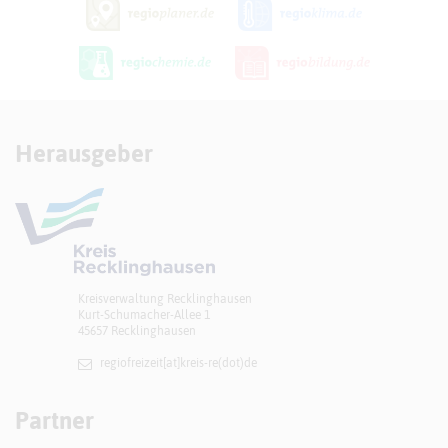
Herausgeber
Kreisverwaltung Recklinghausen
Kurt-Schumacher-Allee 1
45657 Recklinghausen
regiofreizeit[at]​kreis-re(dot)de
Partner