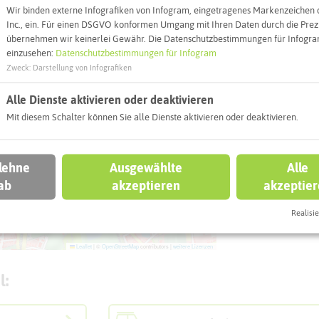
Wir binden externe Infografiken von Infogram, eingetragenes Markenzeichen 
Inc., ein. Für einen DSGVO konformen Umgang mit Ihren Daten durch die Prezi
übernehmen wir keinerlei Gewähr. Die Datenschutzbestimmungen für Infogram
Interaktiv
einzusehen:
Datenschutzbestimmungen für Infogram
Zweck
:
Darstellung von Infografiken
Alle Dienste aktivieren oder deaktivieren
Mit diesem Schalter können Sie alle Dienste aktivieren oder deaktivieren.
 lehne
Ausgewählte
Alle
ab
akzeptieren
akzeptie
Realisie
Leaflet
|
©
OpenStreetMap
contributors |
weitere Lizenzen
l: