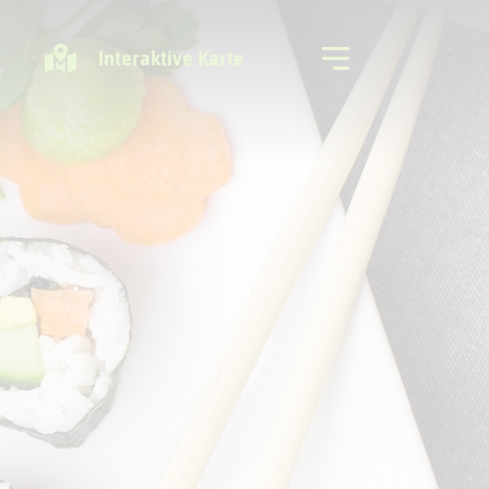
Interaktive Karte
Freizeitregion