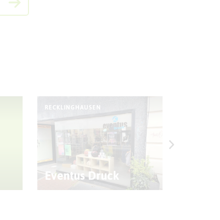
RECKLINGHAUSEN
RECKLING
Eventus Druck
Osteri