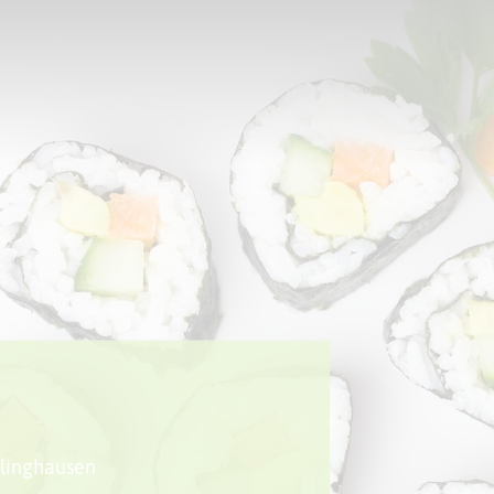
Sport + Bewegung
Aktuelles
klinghausen