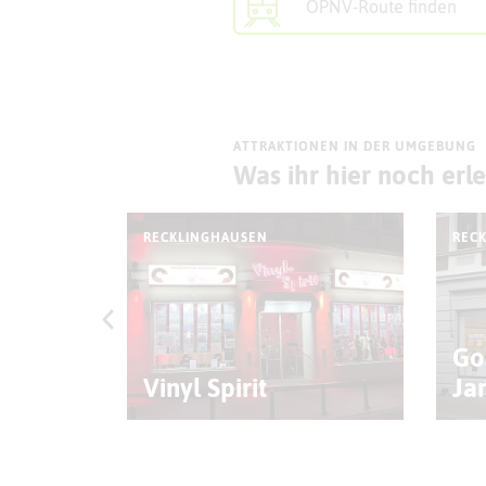
ÖPNV-Route finden
ATTRAKTIONEN IN DER UMGEBUNG
Was ihr hier noch erl
RECKLINGHAUSEN
REC
Margot
Go
Vinyl Spirit
Ja