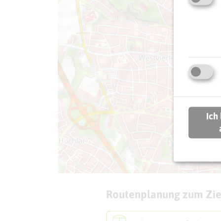
Ich
Routenplanung zum Zie