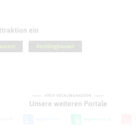
traktion ein
aurant
Recklinghausen
KREIS RECKLINGHAUSEN
Unsere weiteren Portale