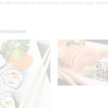
ihr alle Facetten der klassischen japanischen Sushi Spezia
mpressionen
© drawsandcooks 