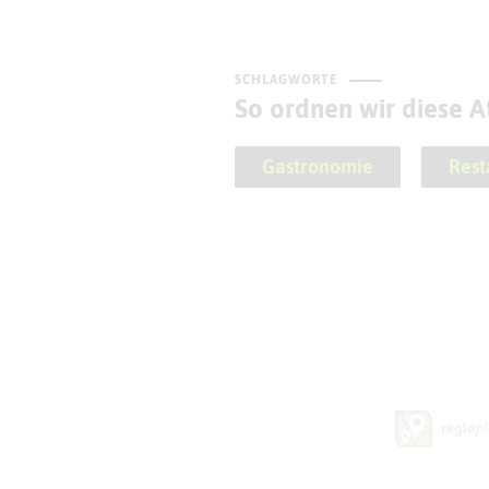
SCHLAGWORTE
So ordnen wir diese At
Gastronomie
Rest